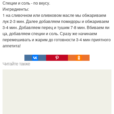
Специи и соль - по вкусу.
Ингредиенты:
1 на сливочном или оливковом масле мы обжариваем
лук 2-3 мин. Далее добавляем помидоры и обжариваем
3-4 мин. Добавляем перец и тушим 7-8 мин. Вбиваем яи
ца, добавляем специи и соль. Сразу же начинаем
перемешивать и жарим до готовности 3-4 мин приятного
аппетита!
Читайте также
Хлеб цельнозерновой это, какой. Цельнозерновой хлеб.