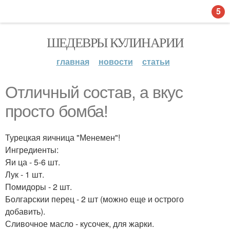
5
ШЕДЕВРЫ КУЛИНАРИИ
главная
новости
статьи
Отличный состав, а вкус
просто бомба!
Турецкая яичница "Менемен"!
Ингредиенты:
Яи ца - 5-6 шт.
Лук - 1 шт.
Помидоры - 2 шт.
Болгарскии перец - 2 шт (можно еще и острого
добавить).
Сливочное масло - кусочек, для жарки.