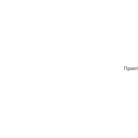
Прият