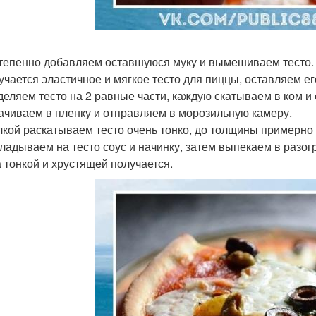
степенно добавляем оставшуюся муку и вымешиваем тесто.
лучается эластичное и мягкое тесто для пиццы, оставляем ег
зделяем тесто на 2 равные части, каждую скатываем в ком 
ачиваем в пленку и отправляем в морозильную камеру.
алкой раскатываем тесто очень тонко, до толщины примерно 
кладываем на тесто соус и начинку, затем выпекаем в разог
 тонкой и хрустящей получается.