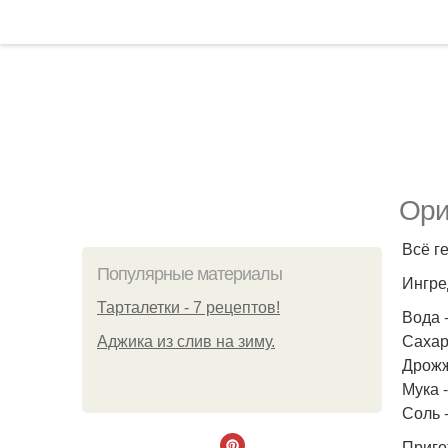
Ори
Всё г
Популярные материалы
Ингре
Тарталетки - 7 рецептов!
Вода -
Сахарн
Аджика из слив на зиму.
Дрожжи
Мука -
Соль -
Приго