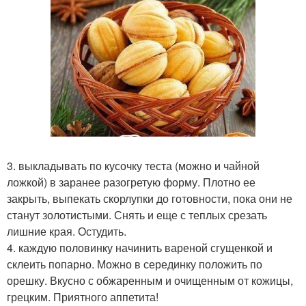
3. выкладывать по кусочку теста (можно и чайной
ложкой) в заранее разогретую форму. Плотно ее
закрыть, выпекать скорлупки до готовности, пока они не
станут золотистыми. Снять и еще с теплых срезать
лишние края. Остудить.
4. каждую половинку начинить вареной сгущенкой и
склеить попарно. Можно в серединку положить по
орешку. Вкусно с обжаренным и очищенным от кожицы,
грецким. Приятного аппетита!