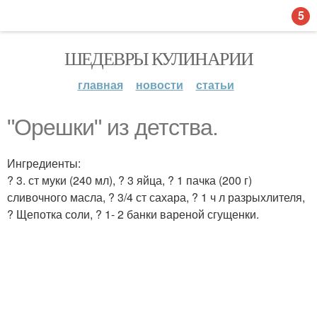
5
ШЕДЕВРЫ КУЛИНАРИИ
главная
новости
статьи
"Орешки" из детства.
Ингредиенты:
? 3. ст муки (240 мл), ? 3 яйца, ? 1 пачка (200 г)
сливочного масла, ? 3/4 ст сахара, ? 1 ч л разрыхлителя,
? Щепотка соли, ? 1- 2 банки вареной сгущенки.