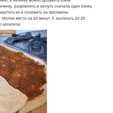
ачинку, разровнять и загнуть сначала один конец
закрутить их и положить на противень
 тёплое место на 20 минут. 5. выпекать 20-25
о аппетита!