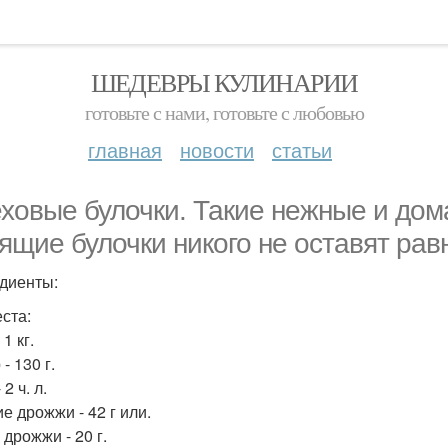
ШЕДЕВРЫ КУЛИНАРИИ
готовьте с нами, готовьте с любовью
главная
новости
статьи
ховые булочки. Такие нежные и дом
ящие булочки никого не оставят ра
диенты:
еста:
 1 кг.
- 130 г.
 2 ч. л.
е дрожжи - 42 г или.
дрожжи - 20 г.