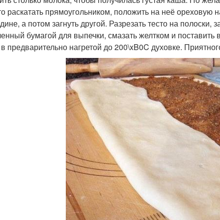
сто раскатать прямоугольником, положить на неё ореховую н
дине, а потом загнуть другой. Разрезать тесто на полоски, 
ленный бумагой для выпечки, смазать желтком и поставить в
 в предварительно нагретой до 200\xB0C духовке. Приятног