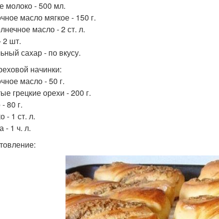
е молоко - 500 мл.
чное масло мягкое - 150 г.
нечное масло - 2 ст. л.
 2 шт.
ьный сахар - по вкусу.
реховой начинки:
чное масло - 50 г.
ые грецкие орехи - 200 г.
- 80 г.
 - 1 ст. л.
 - 1 ч. л.
товление: