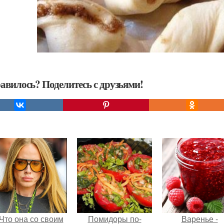
авилось? Поделитесь с друзьями!
Что она со своим
Помидоры по-
Варенье -