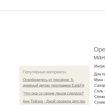
Оре
ман
Ингре
Популярные материалы
Для т
Мука -
Освободитесь от токсинов: 5-
Сахар 
дневный детокс-программа Eat&Fit
Соль -
"Что она со своим лицом сделала?
Свежи
Аня Тейлор - Джой провела детство
Сухие 