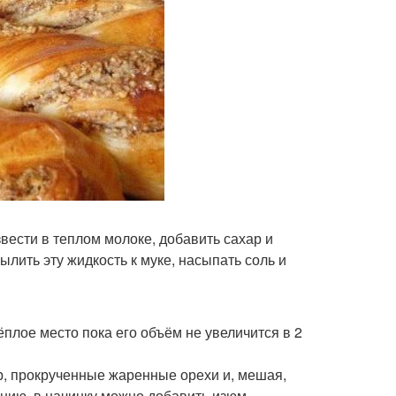
вести в теплом молоке, добавить сахар и
лить эту жидкость к муке, насыпать соль и
тёплое место пока его объём не увеличится в 2
ар, прокрученные жаренные орехи и, мешая,
анию, в начинку можно добавить изюм.