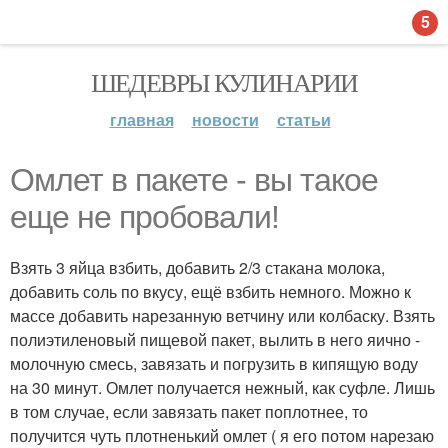
5
ШЕДЕВРЫ КУЛИНАРИИ
главная
новости
статьи
Омлет в пакете - вы такое
еще не пробовали!
Взять 3 яйца взбить, добавить 2/3 стакана молока,
добавить соль по вкусу, ещё взбить немного. Можно к
массе добавить нарезанную ветчину или колбаску. Взять
полиэтиленовый пищевой пакет, вылить в него яично -
молочную смесь, завязать и погрузить в кипящую воду
на 30 минут. Омлет получается нежный, как суфле. Лишь
в том случае, если завязать пакет поплотнее, то
получится чуть плотненький омлет ( я его потом нарезаю