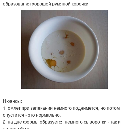
образования хорошей румяной корочки.
Нюансы:
1. омлет при запекании немного поднимется, но потом
опустится - это нормально.
2. на дне формы образуется немного сыворотки - так и
должно быть.