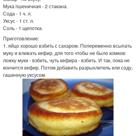
Мука пшеничная - 2 стакана.
Сода - 1 ч. л.
Уксус - 1 ст. л.
Соль - 1 щепотка.
Приготовление:
1. яйцо хорошо взбить с сахаром. Попеременно всыпать
муку и вливать кефир, для того чтобы не было комков:
ложку муки - взбить, чуть кефира - взбить. И так, пока не
кончится кефир. Потом добавить разрыхлитель или соду,
гашенную уксусом.