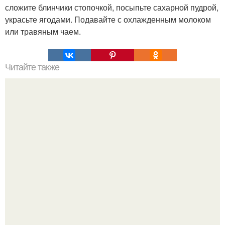
сложите блинчики стопочкой, посыпьте сахарной пудрой,
украсьте ягодами. Подавайте с охлажденным молоком
или травяным чаем.
Читайте также
Куриная грудка с овощами.