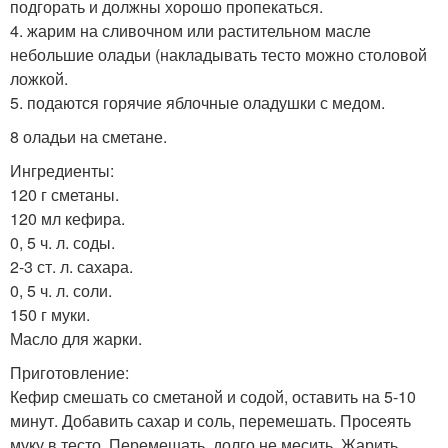
подгорать и должны хорошо пропекаться.
4. жарим на сливочном или растительном масле
небольшие оладьи (накладывать тесто можно столовой
ложкой.
5. подаются горячие яблочные оладушки с медом.
8 оладьи на сметане.
Ингредиенты:
120 г сметаны.
120 мл кефира.
0, 5 ч. л. соды.
2-3 ст. л. сахара.
0, 5 ч. л. соли.
150 г муки.
Масло для жарки.
Приготовление:
Кефир смешать со сметаной и содой, оставить на 5-10
минут. Добавить сахар и соль, перемешать. Просеять
муку в тесто. Перемешать, долго не месить. Жарить