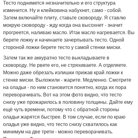
Тесто поднимется незначительно и его структура
изменится. Ну и клейковина набухнет, само - собой.
Затем включайте плиту, ставьте сковороду. Я ставлю
мокрую сковороду - жду когда она высохнет - значит
прогреется, наливаю масло. Итак масло нагревается. Вы
берете ложку и начинаете зачерпывать тесто. Одной
стороной ложки берете тесто у самой стенки миски.
Затем так же аккуратно тесто выкладываете в
сковороду. Не рвете его, не стряхиваете. А отделяете.
Можно даже обрезать излишки прижав край ложки к
стенке миски. Выложили - жарите. Медленно. Смотрите
на оладьи - по ним становится понятно, когда их пора
переворачивать. Вот на этом фото видно, что тесто
снизу уже прожарилось в половину толщины. Дайте ему
ещё чуть времени, потому что с обратной стороны
оладьи жарятся быстрее. В том случае, если по краю
оладья уже видно, что тесто снизу схватилось как
минимум на две трети - можно переворачивать.