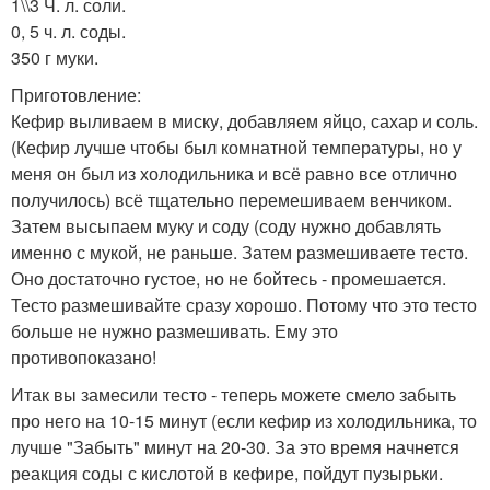
1\\3 Ч. л. соли.
0, 5 ч. л. соды.
350 г муки.
Приготовление:
Кефир выливаем в миску, добавляем яйцо, сахар и соль.
(Кефир лучше чтобы был комнатной температуры, но у
меня он был из холодильника и всё равно все отлично
получилось) всё тщательно перемешиваем венчиком.
Затем высыпаем муку и соду (соду нужно добавлять
именно с мукой, не раньше. Затем размешиваете тесто.
Оно достаточно густое, но не бойтесь - промешается.
Тесто размешивайте сразу хорошо. Потому что это тесто
больше не нужно размешивать. Ему это
противопоказано!
Итак вы замесили тесто - теперь можете смело забыть
про него на 10-15 минут (если кефир из холодильника, то
лучше "Забыть" минут на 20-30. За это время начнется
реакция соды с кислотой в кефире, пойдут пузырьки.