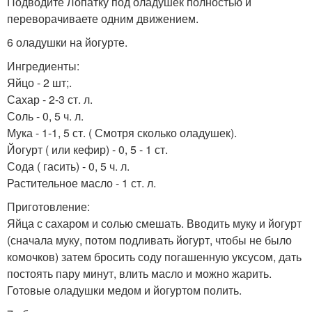
Подводите Лопатку под оладушек полностью и
переворачиваете одним движением.
6 оладушки на йогурте.
Ингредиенты:
Яйцо - 2 шт;.
Сахар - 2-3 ст. л.
Соль - 0, 5 ч. л.
Мука - 1-1, 5 ст. ( Смотря сколько оладушек).
Йогурт ( или кефир) - 0, 5 - 1 ст.
Сода ( гасить) - 0, 5 ч. л.
Растительное масло - 1 ст. л.
Приготовление:
Яйца с сахаром и солью смешать. Вводить муку и йогурт
(сначала муку, потом подливать йогурт, чтобы не было
комочков) затем бросить соду погашенную уксусом, дать
постоять пару минут, влить масло и можно жарить.
Готовые оладушки медом и йогуртом полить.