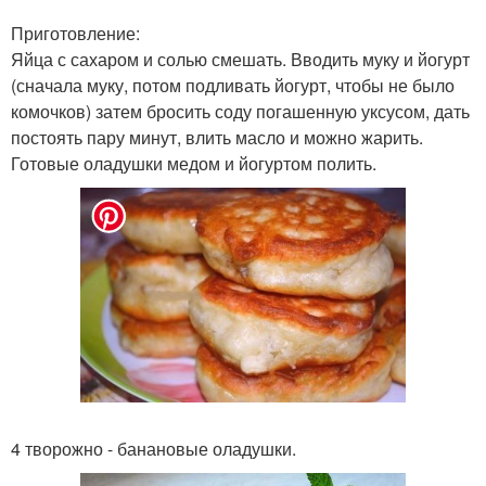
Приготовление:
Яйца с сахаром и солью смешать. Вводить муку и йогурт
(сначала муку, потом подливать йогурт, чтобы не было
комочков) затем бросить соду погашенную уксусом, дать
постоять пару минут, влить масло и можно жарить.
Готовые оладушки медом и йогуртом полить.
4 творожно - банановые оладушки.