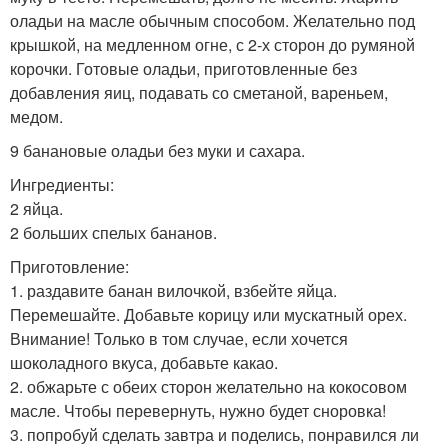
оладьи на масле обычным способом. Желательно под
крышкой, на медленном огне, с 2-х сторон до румяной
корочки. Готовые оладьи, приготовленные без
добавления яиц, подавать со сметаной, вареньем,
медом.
9 банановые оладьи без муки и сахара.
Ингредиенты:
2 яйца.
2 больших спелых бананов.
Приготовление:
1. раздавите банан вилочкой, взбейте яйца.
Перемешайте. Добавьте корицу или мускатный орех.
Внимание! Только в том случае, если хочется
шоколадного вкуса, добавьте какао.
2. обжарьте с обеих сторон желательно на кокосовом
масле. Чтобы перевернуть, нужно будет сноровка!
3. попробуй сделать завтра и поделись, понравился ли