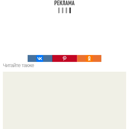
Читайте также
5 лучших рецептов огурцов на зиму.