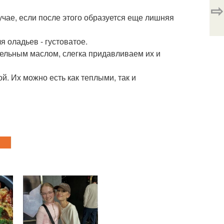
⇨
лучае, если после этого образуется еще лишняя
я оладьев - густоватое.
тельным маслом, слегка придавливаем их и
й. Их можно есть как теплыми, так и