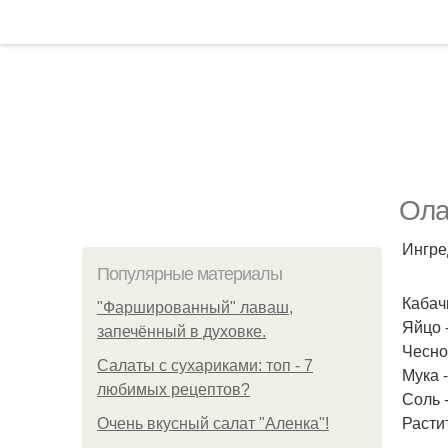
Ола
Ингре
Популярные материалы
Кабачк
"Фаршированный" лаваш,
Яйцо -
запечённый в духовке.
Чеснок
Салаты с сухариками: топ - 7
Мука 
любимых рецептов?
Соль -
Расти
Очень вкусный салат "Аленка"!