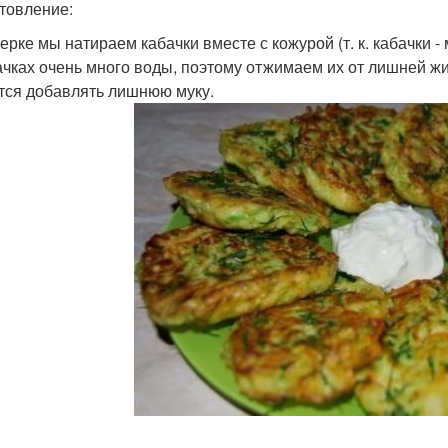
товление:
терке мы натираем кабачки вместе с кожурой (т. к. кабачки -
ачках очень много воды, поэтому отжимаем их от лишней жи
тся добавлять лишнюю муку.