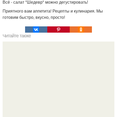
Всё - салат "Шедевр" можно дегустировать!
Приятного вам аппетита! Рецепты и кулинария. Мы
готовим быстро, вкусно, просто!
Читайте также
Мясо в пакете "Томленое" для самых ленивых.