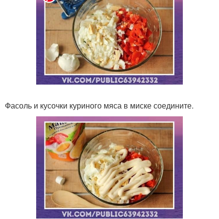
Фасоль и кусочки куриного мяса в миске соедините.