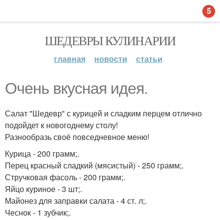
5
ШЕДЕВРЫ КУЛИНАРИИ
главная
новости
статьи
Очень вкусная идея.
Салат "Шедевр" с курицей и сладким перцем отлично
подойдет к новогоднему столу!
Разнообразь своё повседневное меню!
Курица - 200 грамм;.
Перец красный сладкий (мясистый) - 250 грамм;.
Стручковая фасоль - 200 грамм;.
Яйцо куриное - 3 шт;.
Майонез для заправки салата - 4 ст. л;.
Чеснок - 1 зубчик;.