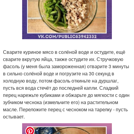
Сварите куриное мясо в солёной воде и остудите, ещё
сварите вкрутую яйца, также остудите их. Стручковую
фасоль (у меня была замороженная) отварите 3 минуты
в сильно солёной воде и погрузите на 30 секунд в
холодную воду, потом фасоль откиньте на дуршлаг,
пусть вся вода стечёт до последней капли. Сладкий
перец нарежьте кубиками и обжарьте до мягкости с один
зубчиком чеснока (измельчите его) на растительном
масле. Переложите перец с чесноком на тарелку - пусть
остывает.