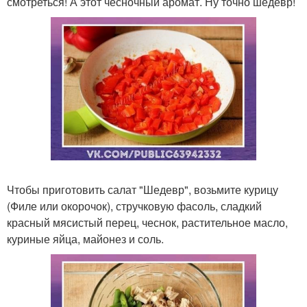
смотреться! А этот чесночный аромат. Ну точно шедевр!
Чтобы приготовить салат "Шедевр", возьмите курицу
(Филе или окорочок), стручковую фасоль, сладкий
красный мясистый перец, чеснок, растительное масло,
куриные яйца, майонез и соль.