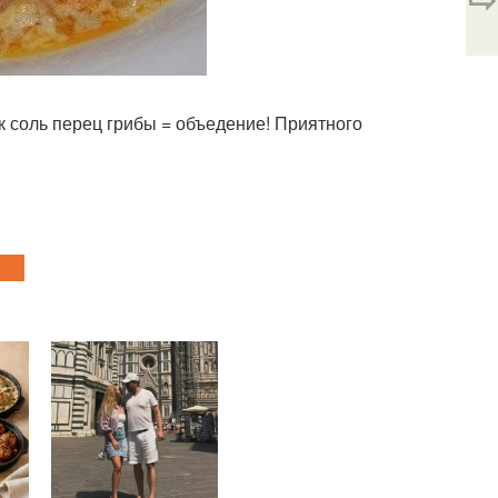
к соль перец грибы = объедение! Приятного