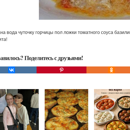
на вода чуточку горчицы пол ложки томатного соуса базили
ита!
авилось? Поделитесь с друзьями!