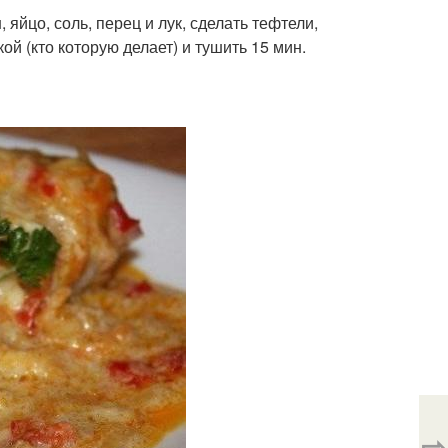
яйцо, соль, перец и лук, сделать тефтели,
ой (кто которую делает) и тушить 15 мин.
⇨