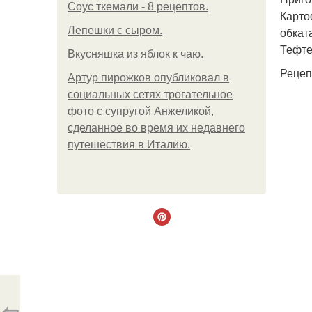
Соус ткемали - 8 рецептов.
Карто
Лепешки с сыром.
обкат
Тефте
Вкусняшка из яблок к чаю.
Рецеп
Артур пирожков опубликовал в
социальных сетях трогательное
фото с супругой Анжеликой,
сделанное во время их недавнего
путешествия в Италию.
⇦