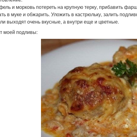
фель и морковь потереть на крупную терку, прибавить фарш, 
ать в муке и обжарить. Уложить в кастрюльку, залить подливк
ли выходят очень вкусные, а внутри еще и цветные.
т моей подливы: