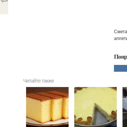
Смета
аппет
Понр
Читайте также