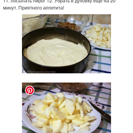
11. посыпать пирог 12. Убрать в духовку еще на 20
минут. Приятного аппетита!