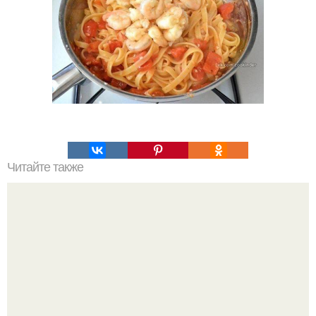
Читайте также
Шарлотка. Ингредиенты: ? 3.