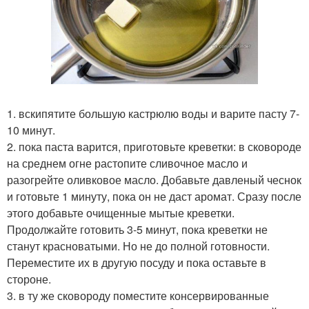
1. вскипятите большую кастрюлю воды и варите пасту 7-
10 минут.
2. пока паста варится, приготовьте креветки: в сковороде
на среднем огне растопите сливочное масло и
разогрейте оливковое масло. Добавьте давленый чеснок
и готовьте 1 минуту, пока он не даст аромат. Сразу после
этого добавьте очищенные мытые креветки.
Продолжайте готовить 3-5 минут, пока креветки не
станут красноватыми. Но не до полной готовности.
Переместите их в другую посуду и пока оставьте в
стороне.
3. в ту же сковороду поместите консервированные