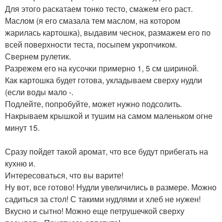
Для этого раскатаем тонко тесто, смажем его раст.
Маслом (я его смазала тем маслом, на котором
жарилась картошка), выдавим чеснок, размажем его по
всей поверхности теста, посыпем укропчиком.
Свернем рулетик.
Разрежем его на кусочки примерно 1, 5 см шириной.
Как картошка будет готова, укладываем сверху нудли
(если воды мало -.
Подлейте, попробуйте, может нужно подсолить.
Накрываем крышкой и тушим на самом маленьком огне
минут 15.
Сразу пойдет такой аромат, что все будут прибегать на
кухню и.
Интересоваться, что вы варите!
Ну вот, все готово! Нудли увеличились в размере. Можно
садиться за стол! С такими нудлями и хлеб не нужен!
Вкусно и сытно! Можно еще петрушечкой сверху