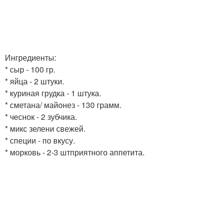
Ингредиенты:
* сыр - 100 гр.
* яйца - 2 штуки.
* куриная грудка - 1 штука.
* сметана/ майонез - 130 грамм.
* чеснок - 2 зубчика.
* микс зелени свежей.
* специи - по вкусу.
* морковь - 2-3 штприятного аппетита.