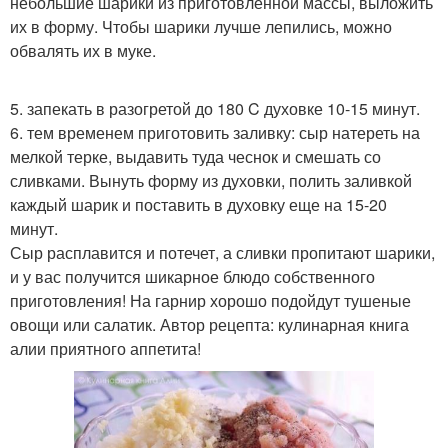
небольшие шарики из приготовленной массы, выложить
их в форму. Чтобы шарики лучше лепились, можно
обвалять их в муке.
5. запекать в разогретой до 180 C духовке 10-15 минут.
6. тем временем приготовить заливку: сыр натереть на
мелкой терке, выдавить туда чеснок и смешать со
сливками. Вынуть форму из духовки, полить заливкой
каждый шарик и поставить в духовку еще на 15-20
минут.
Сыр расплавится и потечет, а сливки пропитают шарики,
и у вас получится шикарное блюдо собственного
приготовления! На гарнир хорошо подойдут тушеные
овощи или салатик. Автор рецепта: кулинарная книга
алии приятного аппетита!