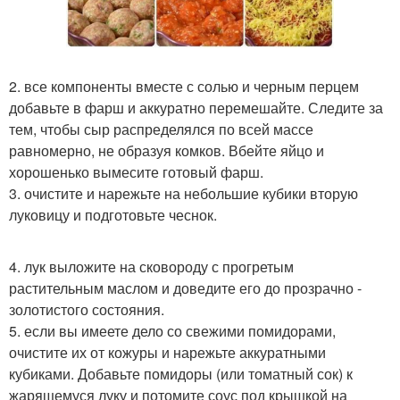
2. все компоненты вместе с солью и черным перцем
добавьте в фарш и аккуратно перемешайте. Следите за
тем, чтобы сыр распределялся по всей массе
равномерно, не образуя комков. Вбейте яйцо и
хорошенько вымесите готовый фарш.
3. очистите и нарежьте на небольшие кубики вторую
луковицу и подготовьте чеснок.
4. лук выложите на сковороду с прогретым
растительным маслом и доведите его до прозрачно -
золотистого состояния.
5. если вы имеете дело со свежими помидорами,
очистите их от кожуры и нарежьте аккуратными
кубиками. Добавьте помидоры (или томатный сок) к
жарящемуся луку и потомите соус под крышкой на