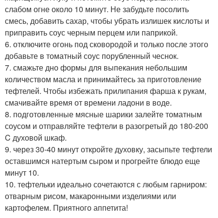
слабом огне около 10 минут. Не забудьте посолить
смесь, добавить сахар, чтобы убрать излишек кислоты и
приправить соус черным перцем или паприкой.
6. отключите огонь под сковородой и только после этого
добавьте в томатный соус порубленный чеснок.
7. смажьте дно формы для выпекания небольшим
количеством масла и принимайтесь за приготовление
тефтелей. Чтобы избежать прилипания фарша к рукам,
смачивайте время от времени ладони в воде.
8. подготовленные мясные шарики залейте томатным
соусом и отправляйте тефтели в разогретый до 180-200
C духовой шкаф.
9. через 30-40 минут откройте духовку, засыпьте тефтели
оставшимся натертым сыром и прогрейте блюдо еще
минут 10.
10. тефтельки идеально сочетаются с любым гарниром:
отварным рисом, макаронными изделиями или
картофелем. Приятного аппетита!