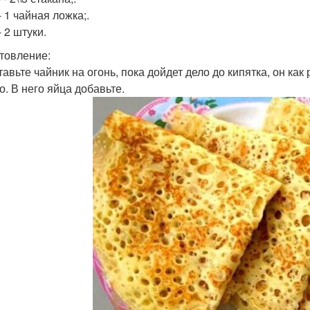
 1 чайная ложка;.
 2 штуки.
товление:
тавьте чайник на огонь, пока дойдет дело до кипятка, он ка
о. В него яйца добавьте.