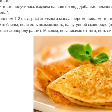
тесто.
ли тесто получилось жидким на ваш взгляд, добавьте немног
ена".
бавляем 1-2 ст. л. растительного масла, перемешиваем, тест
ките блины, если есть возможность, на чугунной сковороде 
ваю сковороду растит. Маслом, независимо от того, есть ли 