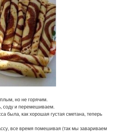
плым, но не горячим.
ль, соду и перемешиваем.
сса была, как хорошая густая сметана, теперь
ассу, все время помешивая (так мы завариваем