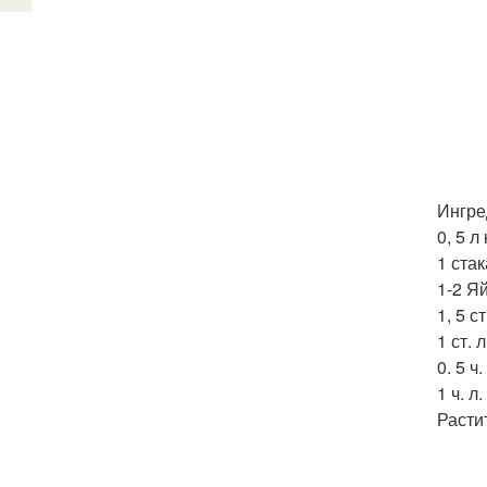
Ингре
0, 5 л
1 ста
1-2 Я
1, 5 с
1 ст. 
0. 5 ч.
1 ч. л
Расти