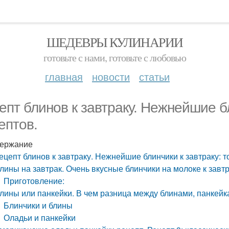
ШЕДЕВРЫ КУЛИНАРИИ
готовьте с нами, готовьте с любовью
главная
новости
статьи
епт блинов к завтраку. Нежнейшие бли
ептов.
ержание
ецепт блинов к завтраку. Нежнейшие блинчики к завтраку: то
лины на завтрак. Очень вкусные блинчики на молоке к завт
Приготовление:
лины или панкейки. В чем разница между блинами, панкей
Блинчики и блины
Оладьи и панкейки