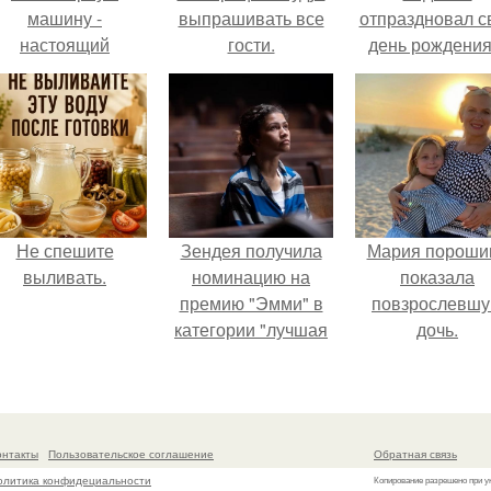
машину -
выпрашивать все
отпраздновал с
настоящий
гости.
день рождения
втомобиль мечты
кругу самых
для многих
близких и родн
автолюбителей.
людей.
Не спешите
Зендея получила
Мария пороши
выливать.
номинацию на
показала
премию "Эмми" в
повзрослевш
категории "лучшая
дочь.
актриса в
драматическом
сериале" за третий
сезон "эйфории".
онтакты
Пользовательское соглашение
Обратная связь
олитика конфидециальности
Копирование разрешено при у