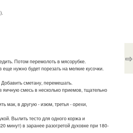
).
⇨
оцедить. Потом перемолоть в мясорубке.
ив еще нужно будет порезать на мелкие кусочки.
. Добавить сметану, перемешать.
 в яичную смесь в несколько приемов, тщательно
ть мак, в другую - изюм, третья - орехи,
кой. Вылить тесто для одного коржа и
20 минут) в заранее разогретой духовке при 180-