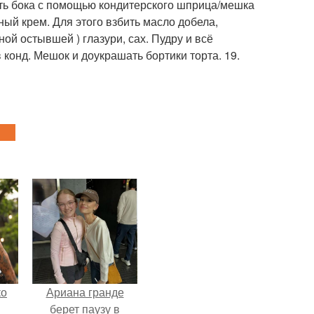
ть бока с помощью кондитерского шприца/мешка
ный крем. Для этого взбить масло добела,
ой остывшей ) глазури, сах. Пудру и всё
конд. Мешок и доукрашать бортики торта. 19.
ко
Ариана гранде
берет паузу в