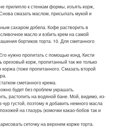
 не прилипло к стенкам формы, изъять корж,
 Снова смазать маслом, присыпать мукой и
льным сахаром добела. Кофе растворить в
 сливочное масло и взбить крем на самой
рашения бортиков торта. 10. Для сметанного
Его нужно пропитать с помощью конд. Кисти
ь ореховый корж, пропитанный так же только
 коржа (тоже пропитанного. Смазать второй
ра.
статком сметанного крема.
 можно будет без проблем украшать.
ть, растопить на водяной бане. Мой, видимо, из-
 чур густой, поэтому я добавить немного масла
 похожей на глазурь (комочки какао-бобов так и
нарисовать сеточку на верхнем корже торта.