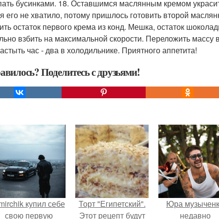
ать бусинками. 18. Оставшимся маслянным кремом украси
ня его не хватило, потому пришлось готовить второй маслян
ить остаток первого крема из конд. Мешка, остаток шоколадн
льно взбить на максимальной скорости. Переложить массу в 
застыть час - два в холодильнике. Приятного аппетита!
авилось? Поделитесь с друзьями!
mirchik купил себе
Торт "Египетский".
Юра музычен
свою первую
Этот рецепт будут
недавно