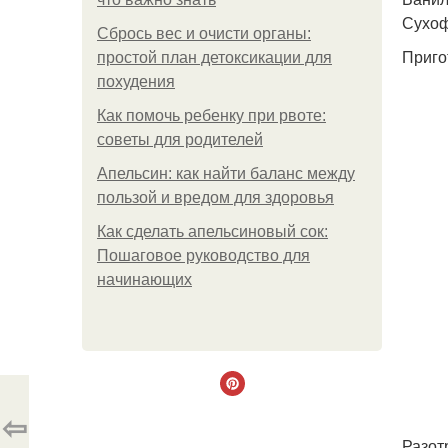
Сухоф
Сбрось вес и очисти органы:
Приго
простой план детоксикации для
похудения
Как помочь ребенку при рвоте:
советы для родителей
Апельсин: как найти баланс между
пользой и вредом для здоровья
Как сделать апельсиновый сок:
Пошаговое руководство для
начинающих
⇦
Разот