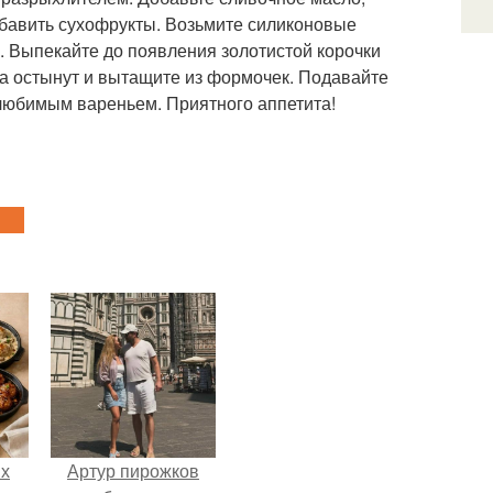
бавить сухофрукты. Возьмите силиконовые
. Выпекайте до появления золотистой корочки
ка остынут и вытащите из формочек. Подавайте
 любимым вареньем. Приятного аппетита!
ых
Артур пирожков