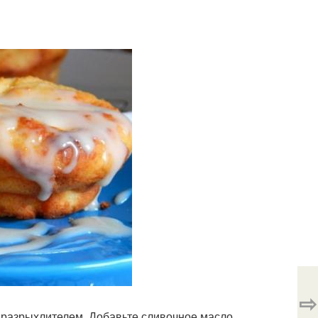
⇨
и разрыхлителем. Добавьте сливочное масло,