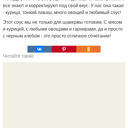
все знают и корректируют под свой вкус. У нас она такая
- курица, тонкий лаваш, много овощей и любимый соус!
Этот соус мы не только для шавермы готовим. С мясом
и курицей, с любыми овощами и гарнирами, да и просто
с черным хлебом - это просто отличное сочетание!
Читайте также
Пирожки, как у бабушки: 5 простых рецептов.