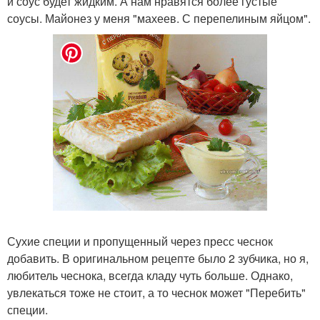
и соус будет жидким. А нам нравятся более густые
соусы. Майонез у меня "махеев. С перепелиным яйцом".
Сухие специи и пропущенный через пресс чеснок
добавить. В оригинальном рецепте было 2 зубчика, но я,
любитель чеснока, всегда кладу чуть больше. Однако,
увлекаться тоже не стоит, а то чеснок может "Перебить"
специи.