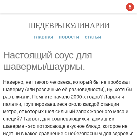
5
ШЕДЕВРЫ КУЛИНАРИИ
главная
новости
статьи
Настоящий соус для
шавермы/шаурмы.
Наверно, нет такого человека, который бы не пробовал
шаверму (или различные её разновидности), ну, хотя бы
раз в жизни. Помните начало 2000-х годов? Ларьки и
палатки, группировавшиеся около каждой станции
метро, от которых шел сильный запах жареного мяса и
специй? Так вот, для сомневающихся: домашняя
шаверма - это потрясающе вкусное блюдо, которое не
идет ни в какое сравнение с небезопасным для здоровья