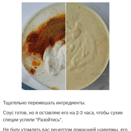
Тщательно перемешать ингредиенты.
Соус готов, но я оставляю его на 2-3 часа, чтобы сухие
специи успели "Разойтись".
Не буду утомлять вас рецептом домашней шавермы, его