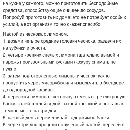
на кухне у каждого, можно приготовить бесподобные
средства, способствующие очищению сосудов.
Попробуй приготовить их дома: это не потребует особых
усилий, а вот организм точно скажет спасибо.
Настой из чеснока с лимоном.
1. возьми четыре средние головки чеснока, раздели их
на зубчики и очисти.
2. четыре крепких спелых лимона тщательно вымой и
нарежь произвольными кусками (кожуру снимать не
нужно.
3. затем подготовленные лимоны и чеснок нужно
пропустить через мясорубку или измельчить в блендере
до однородной кашицы.
4. переложи лимонно - чесночную смесь в трехлитровую
банку, залей теплой водой, закрой крышкой и поставь в
темное место на три дня.
5. каждый день перемешивай содержимое банки.
6. через три дня процеди полученный настой, перелей в