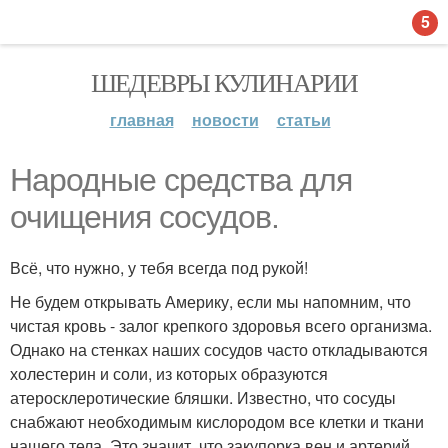
5
ШЕДЕВРЫ КУЛИНАРИИ
главная
новости
статьи
Народные средства для
очищения сосудов.
Всё, что нужно, у тебя всегда под рукой!
Не будем открывать Америку, если мы напомним, что
чистая кровь - залог крепкого здоровья всего организма.
Однако на стенках наших сосудов часто откладываются
холестерин и соли, из которых образуются
атеросклеротические бляшки. Известно, что сосуды
снабжают необходимым кислородом все клетки и ткани
нашего тела. Это значит, что закупорка вен и артерий