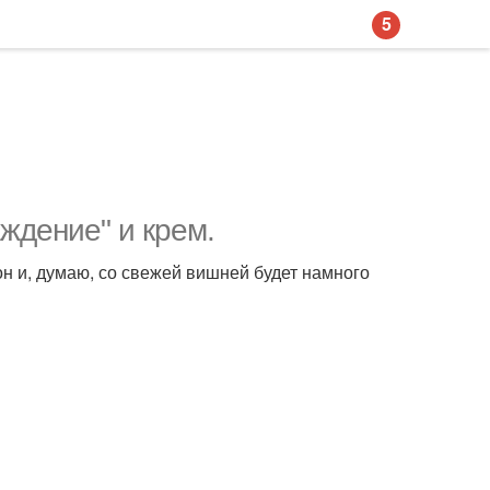
5
ждение" и крем.
он и, думаю, со свежей вишней будет намного