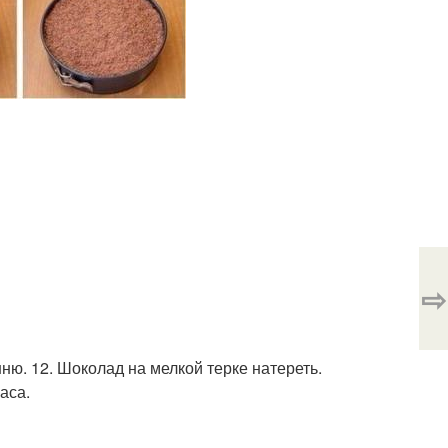
⇨
ню. 12. Шоколад на мелкой терке натереть.
аса.