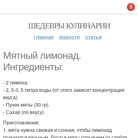
5
ШЕДЕВРЫ КУЛИНАРИИ
главная
новости
статьи
Мятный лимонад.
Ингредиенты:
- 2 лимона.
- 2, 5-3, 5 литра воды (от этого зависит концентрация
вкуса).
- Пучок мяты (30 гр).
- Сахар (по вкусу).
Приготовление:
1. мята нужна свежая и сочная, чтобы лимонад
получился вкусным. Листья мяты отрываем от стебля,