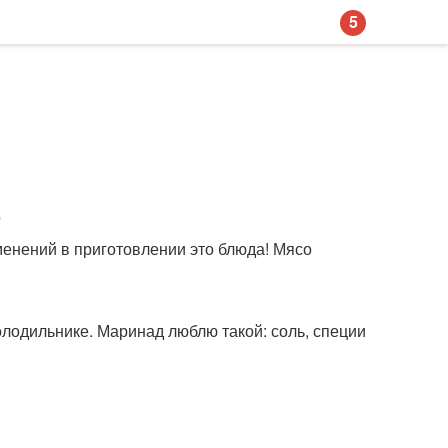
5
.
менений в приготовлении это блюда! Мясо
олодильнике. Маринад люблю такой: соль, специи