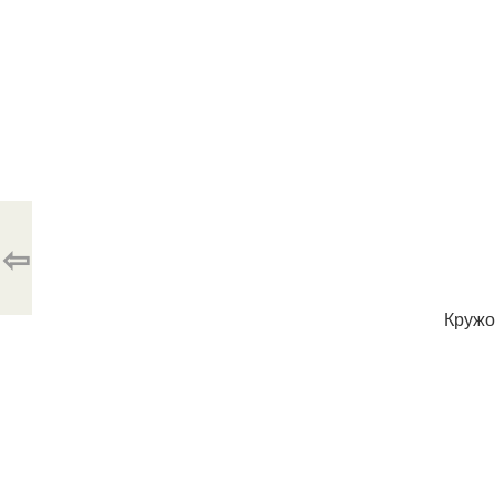
⇦
Кружо