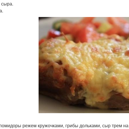
 сыра.
а.
 помидоры режем кружочками, грибы дольками, сыр трем на 