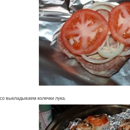
со выкладываем колечки лука.