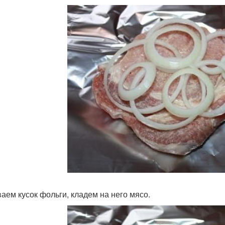
аем кусок фольги, кладем на него мясо.