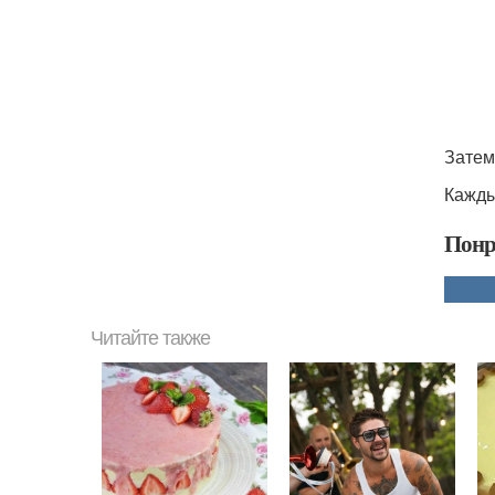
Затем
Кажды
Понр
Читайте также