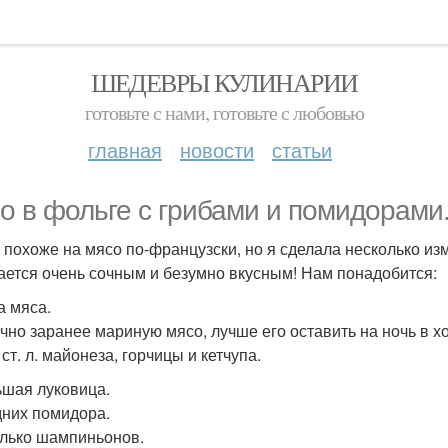
ШЕДЕВРЫ КУЛИНАРИИ
готовьте с нами, готовьте с любовью
главная
новости
статьи
о в фольге с грибами и помидорами
 похоже на мясо по-французски, но я сделала несколько из
ается очень сочным и безумно вкусным! Нам понадобится:
а мяса.
чно заранее мариную мясо, лучше его оставить на ночь в х
 ст. л. майонеза, горчицы и кетчупа.
ьшая луковица.
дних помидора.
лько шампиньонов.