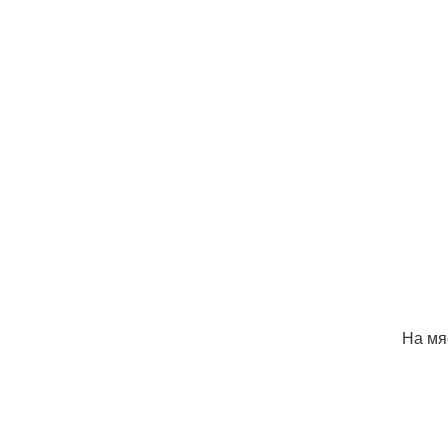
На мя