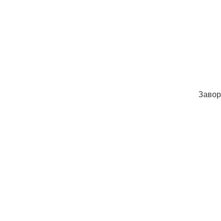
Завор