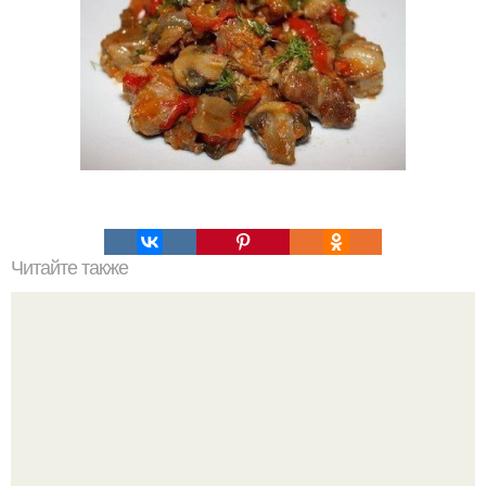
Читайте также
Соус маринара впрок.