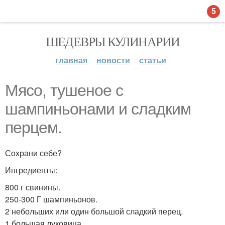
5
ШЕДЕВРЫ КУЛИНАРИИ
главная
новости
статьи
Мясо, тушеное с
шампиньонами и сладким
перцем.
Сохрани себе?
Ингредиенты:
800 г свинины.
250-300 Г шампиньонов.
2 небольших или один большой сладкий перец.
1 большая луковица.