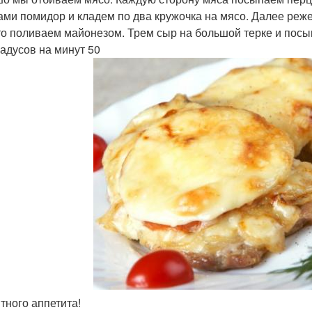
ами помидор и кладем по два кружочка на мясо. Далее реж
то поливаем майонезом. Трем сыр на большой терке и посы
радусов на минут 50
ятного аппетита!