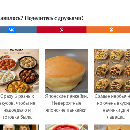
авилось? Поделитесь с друзьями!
Сразу 5 разных
Японские панкейки.
Самые необычн
вкусов, чтобы не
Невероятные
но очень вкус
надоедало и
японские панкейки.
начинки для
готовка была
лаваша.
проще.