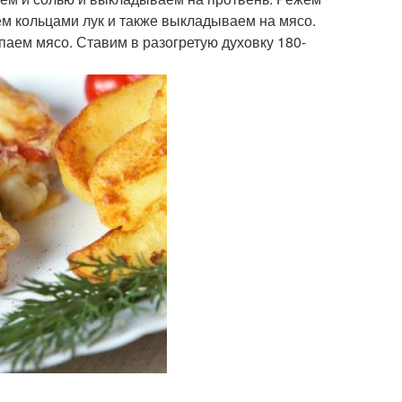
ем кольцами лук и также выкладываем на мясо.
паем мясо. Ставим в разогретую духовку 180-