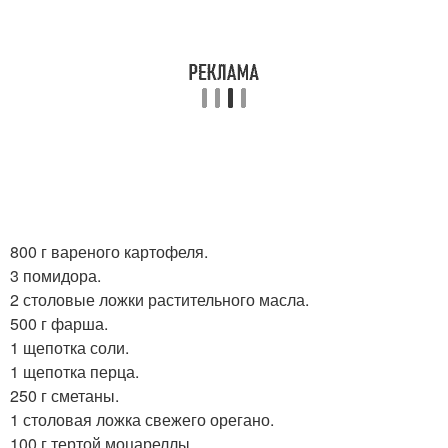
800 г вареного картофеля.
3 помидора.
2 столовые ложки растительного масла.
500 г фарша.
1 щепотка соли.
1 щепотка перца.
250 г сметаны.
1 столовая ложка свежего орегано.
100 г тертой моцареллы.