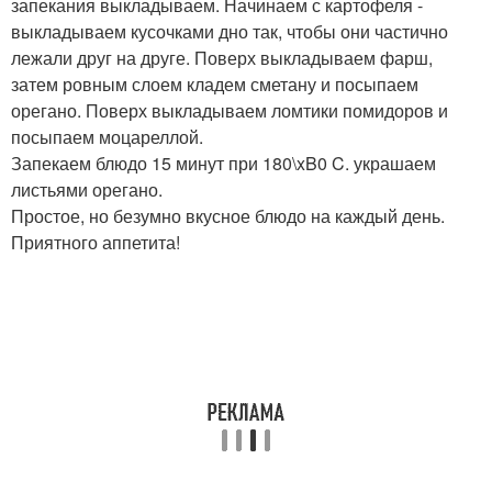
запекания выкладываем. Начинаем с картофеля -
выкладываем кусочками дно так, чтобы они частично
лежали друг на друге. Поверх выкладываем фарш,
затем ровным слоем кладем сметану и посыпаем
орегано. Поверх выкладываем ломтики помидоров и
посыпаем моцареллой.
Запекаем блюдо 15 минут при 180\xB0 C. украшаем
листьями орегано.
Простое, но безумно вкусное блюдо на каждый день.
Приятного аппетита!