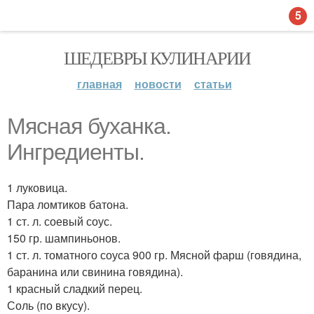
5
ШЕДЕВРЫ КУЛИНАРИИ
главная
новости
статьи
Мясная буханка.
Ингредиенты.
1 луковица.
Пара ломтиков батона.
1 ст. л. соевый соус.
150 гр. шампиньонов.
1 ст. л. томатного соуса 900 гр. Мясной фарш (говядина,
баранина или свинина говядина).
1 красный сладкий перец.
Соль (по вкусу).