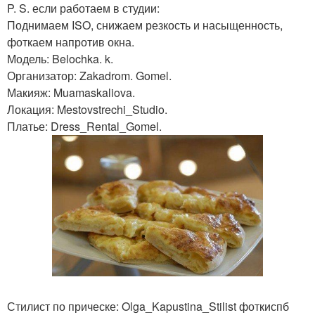
P. S. если работаем в студии:
Поднимаем ISO, снижаем резкость и насыщенность,
фоткаем напротив окна.
Модель: Belochka. k.
Организатор: Zakadrom. Gomel.
Макияж: Muamaskaliova.
Локация: Mestovstrechi_Studio.
Платье: Dress_Rental_Gomel.
Стилист по прическе: Olga_Kapustina_Stilist фоткиспб