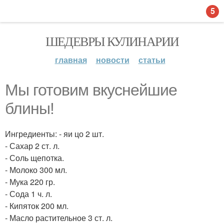
5
ШЕДЕВРЫ КУЛИНАРИИ
главная
новости
статьи
Мы готовим вкуснейшие
блины!
Ингредиенты: - яи цо 2 шт.
- Сахар 2 ст. л.
- Соль щепотка.
- Молоко 300 мл.
- Мука 220 гр.
- Сода 1 ч. л.
- Кипяток 200 мл.
- Масло растительное 3 ст. л.