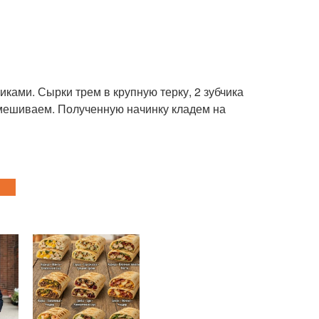
ками. Сырки трем в крупную терку, 2 зубчика
емешиваем. Полученную начинку кладем на