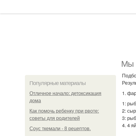
Мы 
Подбо
Резул
Популярные материалы
1. фа
Отличное начало: детоксикация
дома
1: ры
2: сы
Как помочь ребенку при рвоте:
3: ры
советы для родителей
4. 4 
Соус ткемали - 8 рецептов.