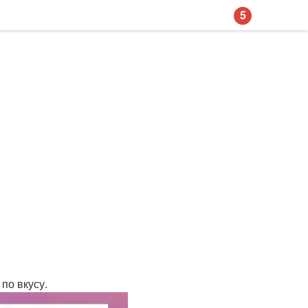
5
по вкусу.