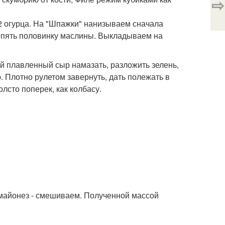
⇨
2 огурца. На "Шпажки" нанизываем сначала
 опять половинку маслины. Выкладываем на
й плавленный сыр намазать, разложить зелень,
. Плотно рулетом завернуть, дать полежать в
олсто поперек, как колбасу.
 майонез - смешиваем. Полученной массой