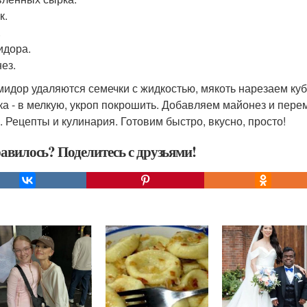
к.
.
идора.
ез.
мидор удаляются семечки с жидкостью, мякоть нарезаем куби
ка - в мелкую, укроп покрошить. Добавляем майонез и пер
. Рецепты и кулинария. Готовим быстро, вкусно, просто!
авилось? Поделитесь с друзьями!