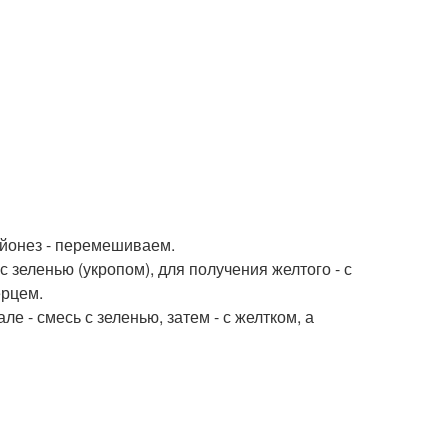
айонез - перемешиваем.
 зеленью (укропом), для получения желтого - с
ерцем.
е - смесь с зеленью, затем - с желтком, а