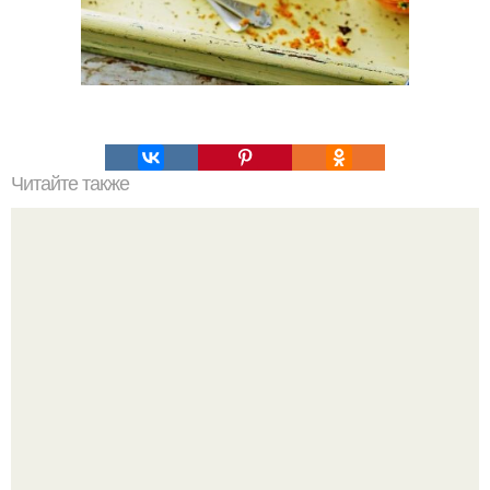
Читайте также
Оригинальный торт "Наполеон" (за пол часа).