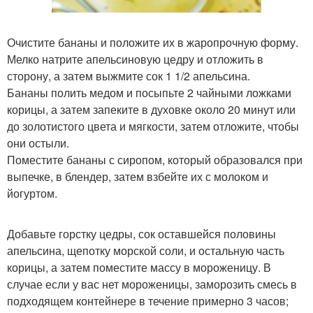
Очистите бананы и положите их в жаропрочную форму.
Мелко натрите апельсиновую цедру и отложить в
сторону, а затем выжмите сок 1 1/2 апельсина.
Бананы полить медом и посыпьте 2 чайными ложками
корицы, а затем запеките в духовке около 20 минут или
до золотистого цвета и мягкости, затем отложите, чтобы
они остыли.
Поместите бананы с сиропом, который образовался при
выпечке, в блендер, затем взбейте их с молоком и
йогуртом.
Добавьте горстку цедры, сок оставшейся половины
апельсина, щепотку морской соли, и остальную часть
корицы, а затем поместите массу в мороженицу. В
случае если у вас нет мороженицы, заморозить смесь в
подходящем контейнере в течение примерно 3 часов;