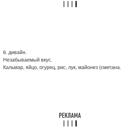
6. дивайн.
Незабываемый вкус.
Кальмар, яйцо, огурец, рис, лук, майонез (сметана.