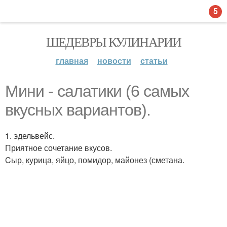
5
ШЕДЕВРЫ КУЛИНАРИИ
главная
новости
статьи
Мини - салатики (6 самых
вкусных вариантов).
1. эдельвейс.
Приятное сочетание вкусов.
Cыр, курица, яйцо, помидор, майонез (сметана.