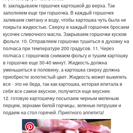
9. закладываем горшочек картошкой до верха. Так
заполняем еще три горшочка. В каждый горшочек
заливаем сметану и воду, чтобы картошка чуть была не
покрыта жидкостью. Сверху в каждый горшочек бросаем
кусочек сливочного масла. Закрываем горшочки куском
фольги. 10. Отправляем горшочки тушиться в духовку на
полчаса при температуре 200 градусов. 11. Через
полчаса с горшочков снимаем фольгу и тушим картошку
в горшочке еще 30-40 минут. Жидкость должна
уменьшиться в половину, а картошка сверху должна
приобрести золотистый цвет. Жидкость может выкипеть
вся - это не беда, так как картошка, которая впитала в
себя все самое вкусное, получится еще вкуснее.
12. готовую картошечку посыпаем черным меленым
перцем, зернами белой горчицы, зеленью петрушки и
подаем на стол горячей. Приятного аппетита!