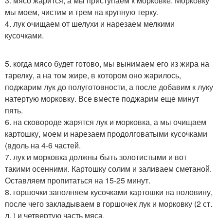
3. мясо жарится, а мы приступаем к морковке. Морковку
мы моем, чистим и трем на крупную терку.
4. лук очищаем от шелухи и нарезаем мелкими
кусочками.
5. когда мясо будет готово, мы вынимаем его из жира на
тарелку, а на том жире, в котором оно жарилось,
поджарим лук до полуготовности, а после добавим к луку
натертую морковку. Все вместе поджарим еще минут
пять.
6. на сковороде жарятся лук и морковка, а мы очищаем
картошку, моем и нарезаем продолговатыми кусочками
(вдоль на 4-6 частей.
7. лук и морковка должны быть золотистыми и вот
такими осенними. Картошку солим и заливаем сметаной.
Оставляем пропитаться на 15-25 минут.
8. горшочки заполняем кусочками картошки на половину,
после чего закладываем в горшочек лук и морковку (2 ст.
л. ) и четвертую часть мяса.