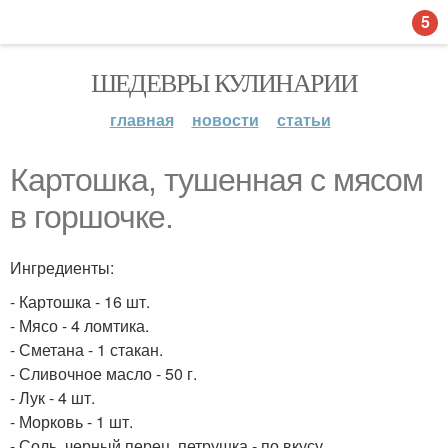
5
ШЕДЕВРЫ КУЛИНАРИИ
главная
новости
статьи
Картошка, тушенная с мясом
в горшочке.
Ингредиенты:
- Картошка - 16 шт.
- Мясо - 4 ломтика.
- Сметана - 1 стакан.
- Сливочное масло - 50 г.
- Лук - 4 шт.
- Морковь - 1 шт.
- Соль, черный перец, петрушка - по вкусу.