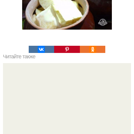
Читайте также
Паста с грибами и ветчиной.