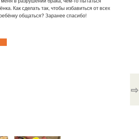
ь меня в разрушении брака, чем-то пытаться
нка. Как сделать так, чтобы избавиться от всех
 ребёнку общаться? Заранее спасибо!
⇨