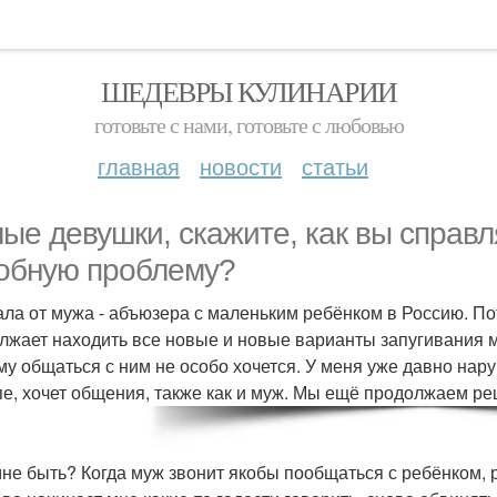
ШЕДЕВРЫ КУЛИНАРИИ
готовьте с нами, готовьте с любовью
главная
новости
статьи
ые девушки, скажите, как вы справ
обную проблему?
ала от мужа - абъюзера с маленьким ребёнком в Россию. По
лжает находить все новые и новые варианты запугивания
му общаться с ним не особо хочется. У меня уже давно нару
пе, хочет общения, также как и муж. Мы ещё продолжаем ре
 мне быть? Когда муж звонит якобы пообщаться с ребёнком, 