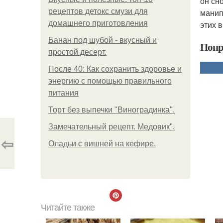
он сн
рецептов детокс смузи для
манип
домашнего приготовления
этих 
Банан под шубой - вкусный и
Понр
простой десерт.
После 40: Как сохранить здоровье и
энергию с помощью правильного
питания
Торт без выпечки "Виноградинка".
Замечательный рецепт. Медовик".
⇦
Оладьи с вишней на кефире.
Читайте также