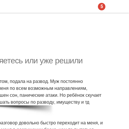
5
ляетесь или уже решили
том, подала на развод. Муж постоянно
 меня по всем возможным направлениям,
шен сон, панические атаки. Но ребёнок скучает
шать вопросы по разводу, имуществу и тд
разговор довольно быстро переходит на меня, и