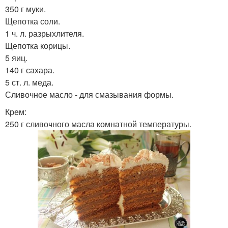
350 г муки.
Щепотка соли.
1 ч. л. разрыхлителя.
Щепотка корицы.
5 яиц.
140 г сахара.
5 ст. л. меда.
Сливочное масло - для смазывания формы.
Крем:
250 г сливочного масла комнатной температуры.