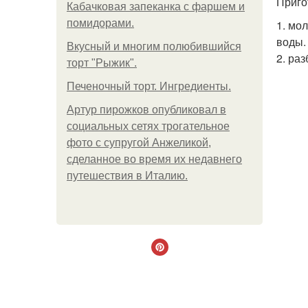
Приго
Кабачковая запеканка с фаршем и
помидорами.
1. мо
воды.
Вкусный и многим полюбившийся
2. ра
торт "Рыжик".
Печеночный торт. Ингредиенты.
Артур пирожков опубликовал в
социальных сетях трогательное
фото с супругой Анжеликой,
сделанное во время их недавнего
путешествия в Италию.