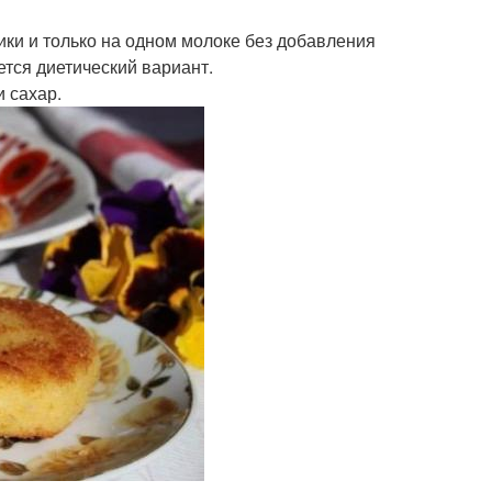
ики и только на одном молоке без добавления
ется диетический вариант.
и сахар.