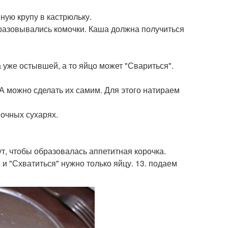
ную крупу в кастрюльку.
разовывались комочки. Каша должна получиться
 уже остывшей, а то яйцо может "Свариться".
 можно сделать их самим. Для этого натираем
вочных сухарях.
т, чтобы образовалась аппетитная корочка.
 и "Схватиться" нужно только яйцу. 13. подаем