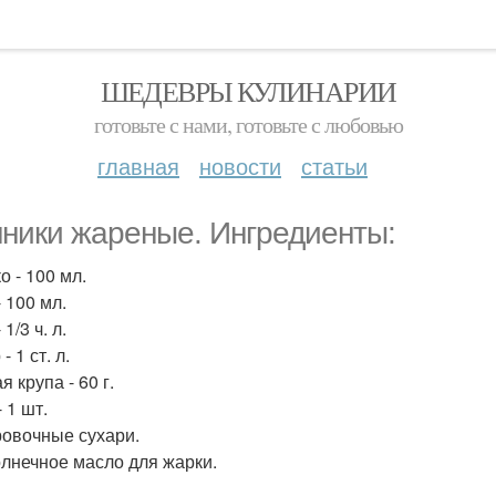
ШЕДЕВРЫ КУЛИНАРИИ
готовьте с нами, готовьте с любовью
главная
новости
статьи
ники жареные. Ингредиенты:
о - 100 мл.
 100 мл.
 1/3 ч. л.
- 1 ст. л.
 крупа - 60 г.
 1 шт.
овочные сухари.
лнечное масло для жарки.