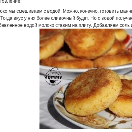
товление:
локо мы смешиваем с водой. Можно, конечно, готовить манн
 Тогда вкус у них более сливочный будет. Но с водой получа
збавленное водой молоко ставим на плиту. Добавляем соль 