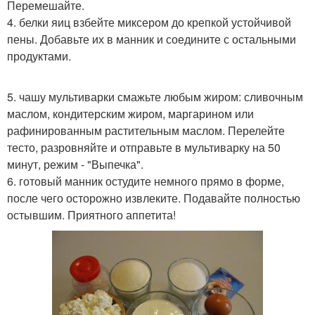
Перемешайте.
4. белки яиц взбейте миксером до крепкой устойчивой
пены. Добавьте их в манник и соедините с остальными
продуктами.
5. чашу мультиварки смажьте любым жиром: сливочным
маслом, кондитерским жиром, маргарином или
рафинированным растительным маслом. Перелейте
тесто, разровняйте и отправьте в мультиварку на 50
минут, режим - "Выпечка".
6. готовый манник остудите немного прямо в форме,
после чего осторожно извлеките. Подавайте полностью
остывшим. Приятного аппетита!