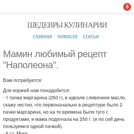
5
ШЕДЕВРЫ КУЛИНАРИИ
главная
новости
статьи
Мамин любимый рецепт
"Наполеона".
Вам потребуется:
Для коржей нам понадобится:
- 1 пачка маргарина (250 г), в идеале сливочное масло,
скажу честно, что первоначально в рецептуре было 2
пачки маргарина, но на те времена было туго с
продуктами, и мама подогнала на 250 г. (и по сей день
пользуемся одной пачкой).
- 5 ст. Муки.