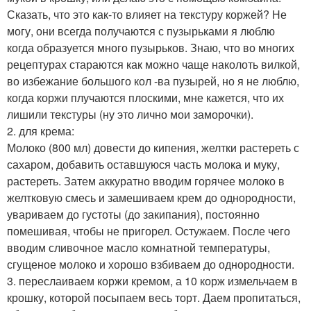
Сказать, что это как-то влияет на текстуру коржей? Не
могу, они всегда получаются с пузырьками я люблю
когда образуется много пузырьков. Знаю, что во многих
рецептурах стараются как можно чаще наколоть вилкой,
во избежание большого кол -ва пузырей, но я не люблю,
когда коржи плучаются плоскими, мне кажется, что их
лишили текстуры (ну это лично мои заморочки).
2. для крема:
Молоко (800 мл) довести до кипения, желтки растереть с
сахаром, добавить оставшуюся часть молока и муку,
растереть. Затем аккуратно вводим горячее молоко в
желтковую смесь и замешиваем крем до однородности,
увариваем до густоты (до закипания), постоянно
помешивая, чтобы не пригорел. Остужаем. После чего
вводим сливочное масло комнатной температуры,
сгущеное молоко и хорошо взбиваем до однородности.
3. переслаиваем коржи кремом, а 10 корж измельчаем в
крошку, которой посыпаем весь торт. Даем пропитаться,