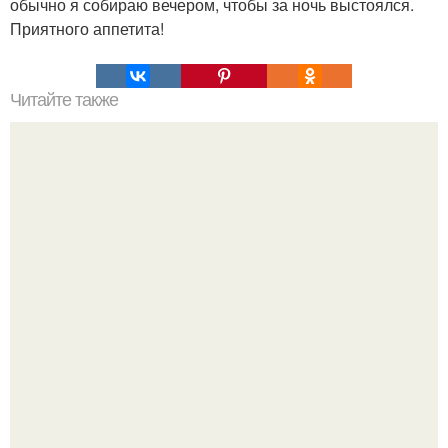
обычно я собираю вечером, чтобы за ночь выстоялся.
Приятного аппетита!
Читайте также
Совет дня. Мы чистим кровь самыми безопасными
способами.