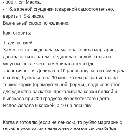
- 300 г. сл. Масла.
- 1 б. вареной сгущенки (свареной самостоятельно,
варить 1, 5-2 часа).
Ванильный сахар по желанию.
Как готовить:
1. для коржей:
Замес теста как делала мама: она топила маргарин,
давала остыть, затем соединяла с водой, солью и
уксусом, после чего замешивала тесто (до
элластичности. Делила на 10 равных кусков и помещала
в холод, буквально на 30 мин. Затем раскатывала на
тонкие коржи (прямоугольной формы), подпыляя стол
для удобства раскатки, прокалывала коржи вилкой и
выпекала при 200 градусах до золотистого цвета.
Использовала 9 коржей, а 10 на посыпку.
Когда я готовлю (если не ленюсь), то рублю маргарин с
мукой в крошку, или делаю это с помощью комбайна.