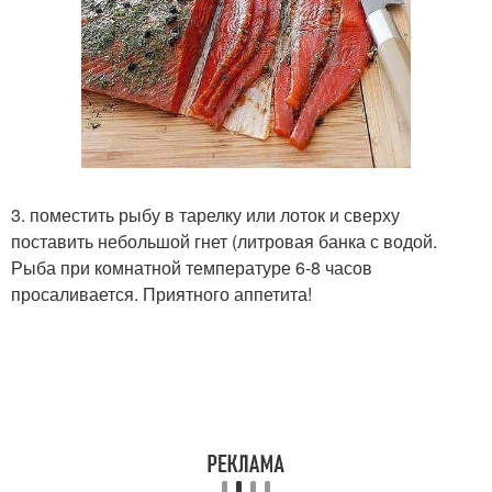
3. поместить рыбу в тарелку или лоток и сверху
поставить небольшой гнет (литровая банка с водой.
Рыба при комнатной температуре 6-8 часов
просаливается. Приятного аппетита!