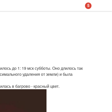
5
илось до 1: 19 мск субботы. Оно длилось так
аксимального удаления от земли) и была
илась в багрово - красный цвет.