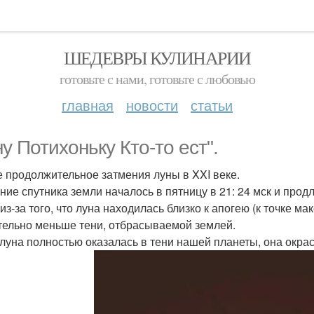
ШЕДЕВРЫ КУЛИНАРИИ
готовьте с нами, готовьте с любовью
главная
новости
статьи
ну Потихоньку Кто-то ест".
 продолжительное затмения луны в XXI веке.
ние спутника земли началось в пятницу в 21: 24 мск и продл
 из-за того, что луна находилась близко к апогею (к точке м
тельно меньше тени, отбрасываемой землей.
 луна полностью оказалась в тени нашей планеты, она окрас