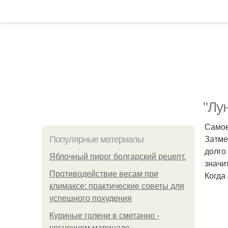
"Лу
Самое
Затме
Популярные материалы
долго
Яблочный пирог болгарский рецепт.
значи
Противодействие весам при
Когда
климаксе: практические советы для
успешного похудения
Куриные голени в сметанно -
чесночном маринаде.