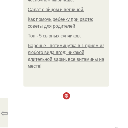
Салат с яйцом и ветчиной.
Как помочь ребенку при рвоте:
советы для родителей
Топ - 5 сырных супчиков.
Варенье - пятиминутка в 1 прием из
любого вида ягод: никакой
длительной варки, все витамины на
месте!
⇦