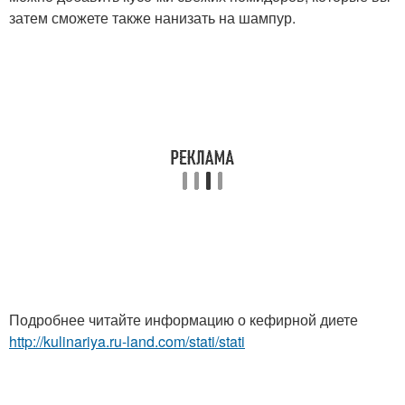
затем сможете также нанизать на шампур.
Подробнее читайте информацию о кефирной диете
http://kulinariya.ru-land.com/stati/stati