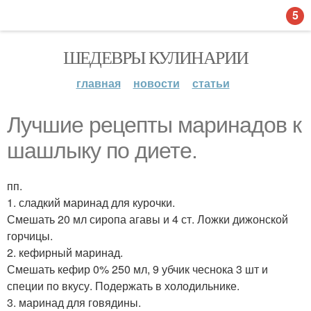
5
ШЕДЕВРЫ КУЛИНАРИИ
главная
новости
статьи
Лучшие рецепты маринадов к
шашлыку по диете.
пп.
1. сладкий маринад для курочки.
Смешать 20 мл сиропа агавы и 4 ст. Ложки дижонской
горчицы.
2. кефирный маринад.
Смешать кефир 0% 250 мл, 9 убчик чеснока 3 шт и
специи по вкусу. Подержать в холодильнике.
3. маринад для говядины.