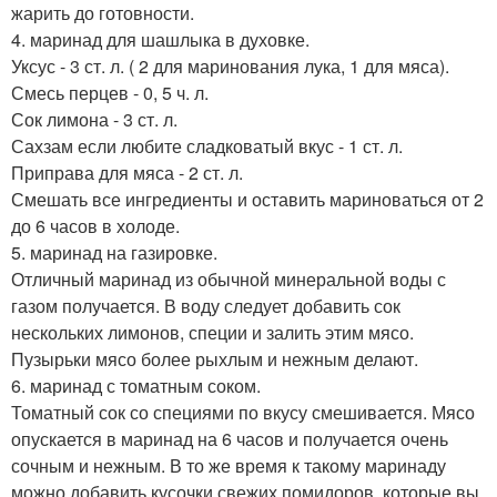
жарить до готовности.
4. маринад для шашлыка в духовке.
Уксус - 3 ст. л. ( 2 для маринования лука, 1 для мяса).
Смесь перцев - 0, 5 ч. л.
Сок лимона - 3 ст. л.
Сахзам если любите сладковатый вкус - 1 ст. л.
Приправа для мяса - 2 ст. л.
Смешать все ингредиенты и оставить мариноваться от 2
до 6 часов в холоде.
5. маринад на газировке.
Отличный маринад из обычной минеральной воды с
газом получается. В воду следует добавить сок
нескольких лимонов, специи и залить этим мясо.
Пузырьки мясо более рыхлым и нежным делают.
6. маринад с томатным соком.
Томатный сок со специями по вкусу смешивается. Мясо
опускается в маринад на 6 часов и получается очень
сочным и нежным. В то же время к такому маринаду
можно добавить кусочки свежих помидоров, которые вы