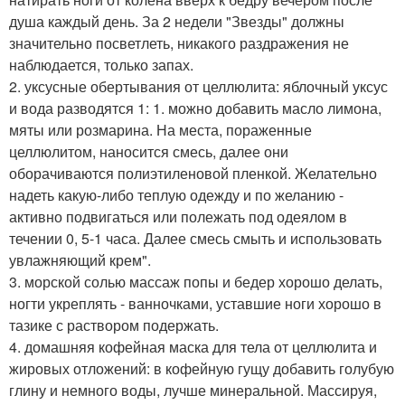
душа каждый день. За 2 недели "Звезды" должны
значительно посветлеть, никакого раздражения не
наблюдается, только запах.
2. уксусные обертывания от целлюлита: яблочный уксус
и вода разводятся 1: 1. можно добавить масло лимона,
мяты или розмарина. На места, пораженные
целлюлитом, наносится смесь, далее они
оборачиваются полиэтиленовой пленкой. Желательно
надеть какую-либо теплую одежду и по желанию -
активно подвигаться или полежать под одеялом в
течении 0, 5-1 часа. Далее смесь смыть и использовать
увлажняющий крем".
3. морской солью массаж попы и бедер хорошо делать,
ногти укреплять - ванночками, уставшие ноги хорошо в
тазике с раствором подержать.
4. домашняя кофейная маска для тела от целлюлита и
жировых отложений: в кофейную гущу добавить голубую
глину и немного воды, лучше минеральной. Массируя,