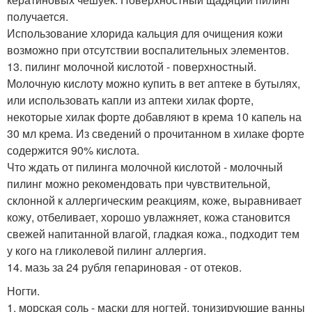
получается.
Использование хлорида кальция для очищения кожи
возможно при отсутствии воспалительных элементов.
13. пилинг молочной кислотой - поверхностный.
Молочную кислоту можно купить в вет аптеке в бутылях,
или использовать капли из аптеки хилак форте,
некоторые хилак форте добавляют в крема 10 капель на
30 мл крема. Из сведений о прочитанном в хилаке форте
содержится 90% кислота.
Что ждать от пилинга молочной кислотой - молочный
пилинг можно рекомендовать при чувствительной,
склонной к аллергическим реакциям, коже, выравнивает
кожу, отбеливает, хорошо увлажняет, кожа становится
свежей напитанной влагой, гладкая кожа., подходит тем
у кого на гликолевой пилинг аллергия.
14. мазь за 24 рубля гепариновая - от отеков.
Ногти.
1. морская соль - маски для ногтей, тонизирующие ванны