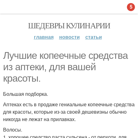
5
ШЕДЕВРЫ КУЛИНАРИИ
главная
новости
статьи
Лучшие копеечные средства
из аптеки, для вашей
красоты.
Большая подборка.
Аптеках есть в продаже гениальные копеечные средства
для красоты, которые из-за своей дешевизны обычно
никогда не лежат на прилавках.
Волосы.
1. хорошее средство паста сульсена - от перхоти, для