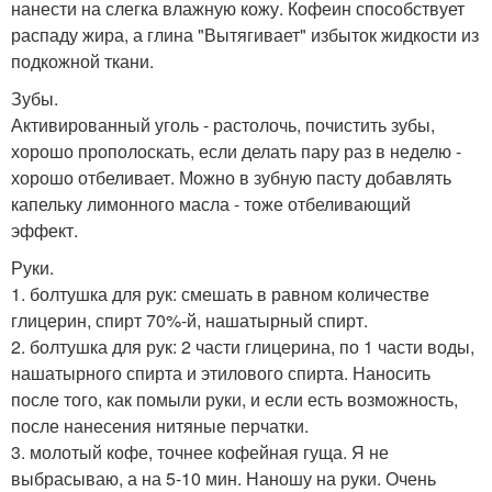
нанести на слегка влажную кожу. Кофеин способствует
распаду жира, а глина "Вытягивает" избыток жидкости из
подкожной ткани.
Зубы.
Активированный уголь - растолочь, почистить зубы,
хорошо прополоскать, если делать пару раз в неделю -
хорошо отбеливает. Можно в зубную пасту добавлять
капельку лимонного масла - тоже отбеливающий
эффект.
Руки.
1. болтушка для рук: смешать в равном количестве
глицерин, спирт 70%-й, нашатырный спирт.
2. болтушка для рук: 2 части глицерина, по 1 части воды,
нашатырного спирта и этилового спирта. Наносить
после того, как помыли руки, и если есть возможность,
после нанесения нитяные перчатки.
3. молотый кофе, точнее кофейная гуща. Я не
выбрасываю, а на 5-10 мин. Наношу на руки. Очень