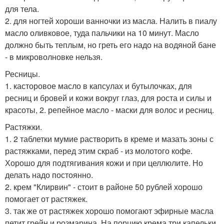
для тела.
2. для ногтей хороши ванночки из масла. Налить в пиалу
масло оливковое, туда пальчики на 10 минут. Масло
должно быть теплым, но греть его надо на водяной бане
- в микроволновке нельзя.
Ресницы.
1. касторовое масло в капсулах и бутылочках, для
ресниц и бровей и кожи вокруг глаз, для роста и силы и
красоты, 2. репейное масло - маски для волос и ресниц.
Растяжки.
1. 2 таблетки мумие растворить в креме и мазать зоны с
растяжками, перед этим скраб - из молотого кофе.
Хорошо для подтягивания кожи и при целлюлите. Но
делать надо постоянно.
2. крем "Клирвин" - стоит в районе 50 рублей хорошо
помогает от растяжек.
3. так же от растяжек хорошо помогают эфирные масла
петит грейн и розмарина. На порцию крема три капельки.