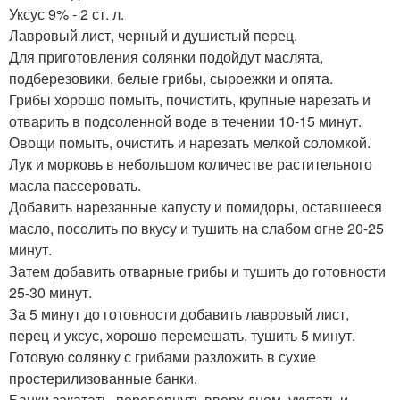
Уксус 9% - 2 ст. л.
Лавровый лист, черный и душистый перец.
Для приготовления солянки подойдут маслята,
подберезовики, белые грибы, сыроежки и опята.
Грибы хорошо помыть, почистить, крупные нaрезать и
отварить в подсоленной воде в течении 10-15 минут.
Овощи помыть, очистить и нарезать мелкой соломкой.
Лук и морковь в небольшом количестве растительного
масла пассеровать.
Добавить нарезанные капусту и помидоры, оставшееся
масло, посолить по вкусу и тушить на слабом огне 20-25
минут.
Затем добавить отварные грибы и тушить до готовности
25-30 минут.
За 5 минут до готовности добавить лавровый лист,
перец и уксус, хорошо перемешать, тушить 5 минут.
Готовую coлянку с грибами разложить в сухие
простерилизованные банки.
Банки закатать, перевернуть вверх дном, укутать и