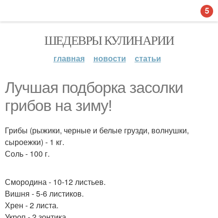
5
ШЕДЕВРЫ КУЛИНАРИИ
главная
новости
статьи
Лучшая подборкa засолки
грибов на зиму!
Грибы (рыжики, черные и белые грузди, волнушки,
сыроежки) - 1 кг.
Соль - 100 г.
Смородина - 10-12 листьев.
Вишня - 5-6 листиков.
Хрен - 2 листа.
Укроп - 2 зонтика.