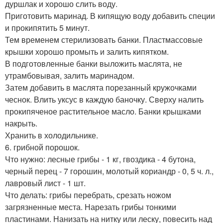
дуршлак и хорошо слить воду.
Приготовить маринад. В кипящую воду добавить специи
и прокипятить 5 минут.
Тем временем стерилизовать банки. Пластмассовые
крышки хорошо промыть и залить кипятком.
В подготовленные банки выложить маслята, не
утрамбовывая, залить маринадом.
Затем добавить в маслята порезанный кружочками
чеснок. Влить уксус в каждую баночку. Сверху налить
прокипяченое растительное масло. Банки крышками
накрыть.
Хранить в холодильнике.
6. грибной порошок.
Что нужно: лесные грибы - 1 кг, гвоздика - 4 бутона,
черный перец - 7 горошин, молотый кориандр - 0, 5 ч. л.,
лавровый лист - 1 шт.
Что делать: грибы перeбрать, срезать ножом
загрязненные места. Нарезать грибы тонкими
пластинами. Нанизать на нитку или леску, повесить над