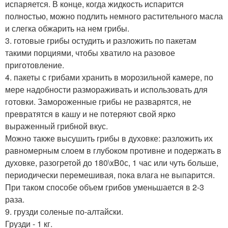
испаряется. В конце, когда жидкость испарится
полностью, можно подлить немного растительного масла
и слегка обжарить на нем грибы.
3. готовые грибы остудить и разложить по пакетам
такими порциями, чтобы хватило на разовое
приготовление.
4. пакеты с грибами хранить в морозильной камере, по
мере надобности размораживать и использовать для
готовки. Замороженные грибы не разварятся, не
превратятся в кашу и не потеряют свой ярко
выраженный грибной вкус.
Можно также высушить грибы в духовке: разложить их
равномерным слоем в глубоком противне и подержать в
духовке, разогретой до 180\xB0с, 1 час или чуть больше,
периодически перемешивая, пока влага не выпарится.
При таком способе объем грибов уменьшается в 2-3
раза.
9. грузди соленые по-алтайски.
Грузди - 1 кг.