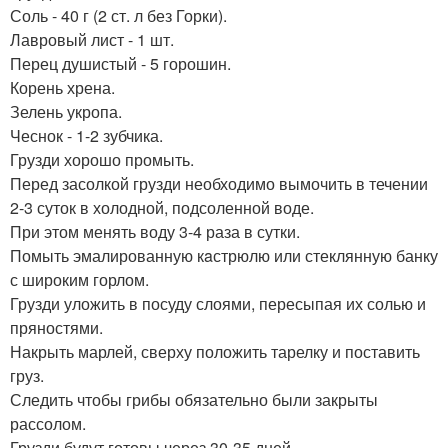
Соль - 40 г (2 ст. л без Горки).
Лавровый лист - 1 шт.
Перец душистый - 5 горошин.
Корень хрена.
Зелень укропа.
Чеснок - 1-2 зубчика.
Грузди хорошо промыть.
Перед засолкой грузди необходимо вымочить в течении
2-3 суток в холодной, подсоленной воде.
При этом менять воду 3-4 раза в сутки.
Помыть эмалированную кaстрюлю или стеклянную банку
с широким горлом.
Грузди уложить в посуду слоями, пересыпая их солью и
пряностями.
Накрыть марлей, сверху положить тарелку и поставить
груз.
Следить чтобы грибы обязательно были закрыты
рассолом.
Грузди будут готовы через 30-35 дней.