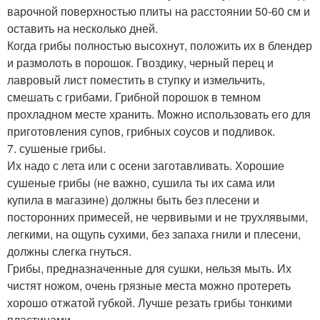
варочной поверхностью плиты на расстоянии 50-60 см и
оставить на несколько дней.
Когда грибы полностью высохнут, положить их в блендер
и размолоть в порошок. Гвоздику, черный перец и
лавровый лист поместить в ступку и измельчить,
смешать с грибами. Грибной порошок в темном
прохладном месте хранить. Можно использовать его для
приготовления супов, грибных соусов и подливок.
7. сушеные грибы.
Их надо с лета или с осени заготавливать. Хорошие
сушеные грибы (не важно, сушила ты их сама или
купила в магазине) должны быть без плесени и
посторонних примесей, не червивыми и не трухлявыми,
легкими, на ощупь сухими, без запаха гнили и плесени,
должны слегка гнуться.
Грибы, предназначенные для сушки, нельзя мыть. Их
чистят ножом, очень грязные места можно протереть
хорошо отжатой губкой. Лучше резать грибы тонкими
пластинами.