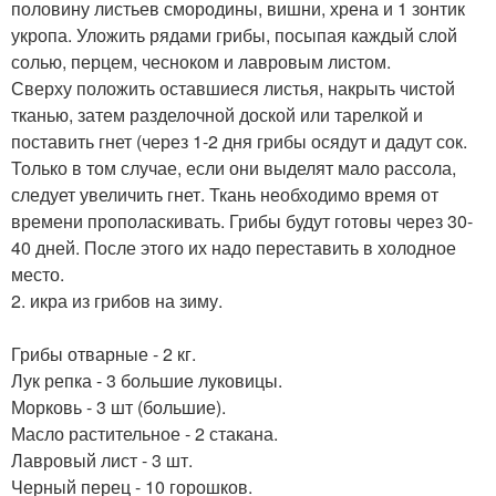
половину листьев смородины, вишни, хрена и 1 зонтик
укропа. Уложить рядами грибы, посыпая каждый слой
солью, перцем, чесноком и лавровым листом.
Сверху положить оставшиеся листья, накрыть чистой
тканью, затем разделочной доской или тарелкой и
поставить гнет (через 1-2 дня грибы осядут и дадут сок.
Только в том случае, если они выделят мало рассола,
следует увеличить гнет. Ткань необходимо время от
времени прополаскивать. Грибы будут готовы через 30-
40 дней. После этого их надо переставить в холодное
место.
2. икра из грибов на зиму.
Грибы отварные - 2 кг.
Лук репка - 3 большие луковицы.
Морковь - 3 шт (большие).
Масло растительное - 2 стакана.
Лавровый лист - 3 шт.
Черный перец - 10 горошков.