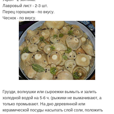
Лавровый лист - 2-3 шт.
Перец горошком - по вкусу.
Чеснок - по вкусу.
Грузди, волнушки или сыроежки вымыть и залить
холодной водой на 5-6 ч. (рыжики не вымачивают, а
только промывают. На дно деревянной или
керамической посуды насыпать слой соли, положить