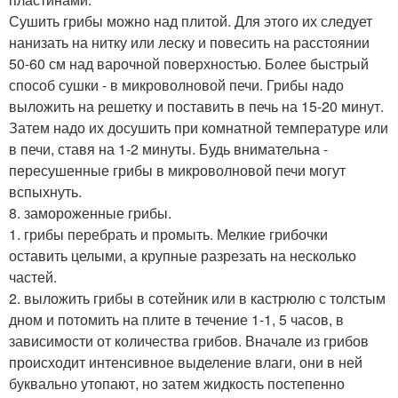
Сушить грибы можно над плитой. Для этого их следует
нанизать на нитку или леску и повесить на расстоянии
50-60 см над варочной поверхностью. Более быстрый
способ сушки - в микроволновой печи. Грибы надо
выложить на решетку и поставить в печь на 15-20 минут.
Затем надо их досушить при комнатной температуре или
в печи, ставя на 1-2 минуты. Будь внимательна -
пересушенные грибы в микроволновой печи могут
вспыхнуть.
8. замороженные грибы.
1. грибы перебрать и промыть. Мелкие грибочки
оставить целыми, а крупные разрезать на несколько
частей.
2. выложить грибы в сотейник или в кастрюлю с толстым
дном и потомить на плите в течение 1-1, 5 часов, в
зависимости от количества грибов. Вначале из грибов
происходит интенсивное выделение влаги, они в ней
буквально утопают, но затем жидкость постепенно