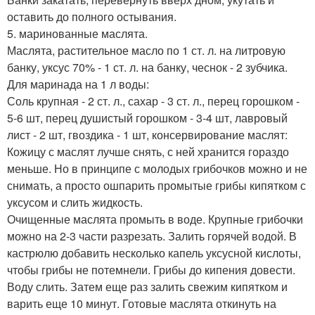
оставить до полного остывания.
5. маринованные маслята.
Маслята, растительное масло по 1 ст. л. на литровую
банку, уксус 70% - 1 ст. л. на банку, чеснок - 2 зубчика.
Для маринада на 1 л воды:
Соль крупная - 2 ст. л., сахар - 3 ст. л., перец горошком -
5-6 шт, перец душистый горошком - 3-4 шт, лавровый
лист - 2 шт, гвоздика - 1 шт, консервирование маслят:
Кожицу с маслят лучше снять, с ней хранится гораздо
меньше. Но в принципе с молодых грибочков можно и не
снимать, а просто ошпарить промытые грибы кипятком с
уксусом и слить жидкость.
Очищенные маслята промыть в воде. Крупные грибочки
можно на 2-3 части разрезать. Залить горячей водой. В
кастрюлю добавить несколько капель уксусной кислоты,
чтобы грибы не потемнели. Грибы до кипения довести.
Воду слить. Затем еще раз залить свежим кипятком и
варить еще 10 минут. Готовые маслята откинуть на