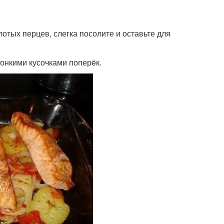
отых перцев, слегка посолите и оставьте для
тонкими кусочками поперёк.