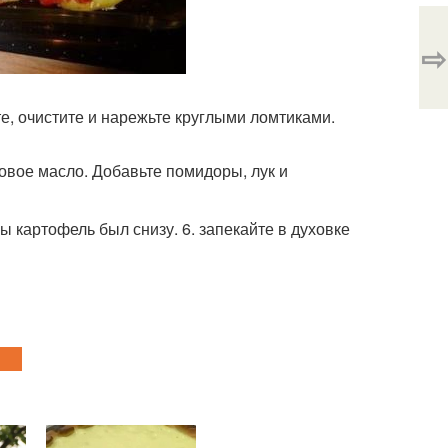
⇨
те, очистите и нарежьте круглыми ломтиками.
ковое масло. Добавьте помидоры, лук и
бы картофель был снизу. 6. запекайте в духовке