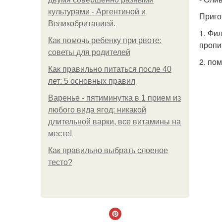
культурами - Аргентиной и
Приго
Великобританией.
1. Фи
Как помочь ребенку при рвоте:
пропи
советы для родителей
2. по
Как правильно питаться после 40
лет: 5 основных правил
Варенье - пятиминутка в 1 прием из
любого вида ягод: никакой
длительной варки, все витамины на
месте!
Как правильно выбрать слоеное
тесто?