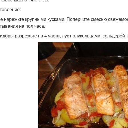
товление:
ле нарежьте крупными кусками. Поперчите смесью свежемол
тывания на пол часа.
мидоры разрежьте на 4 части, лук полукольцами, сельдерей 