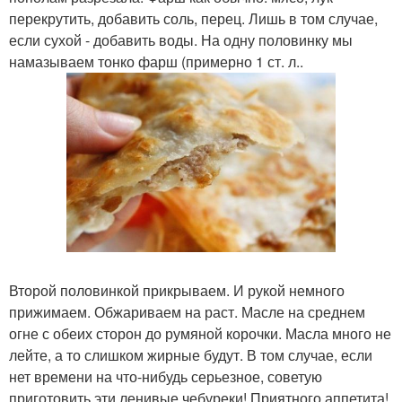
перекрутить, добавить соль, перец. Лишь в том случае,
если сухой - добавить воды. На одну половинку мы
намазываем тонко фарш (примерно 1 ст. л..
Второй половинкой прикрываем. И рукой немного
прижимаем. Обжариваем на раст. Масле на среднем
огне с обеих сторон до румяной корочки. Масла много не
лейте, а то слишком жирные будут. В том случае, если
нет времени на что-нибудь серьезное, советую
приготовить эти ленивые чебуреки! Приятного аппетита!