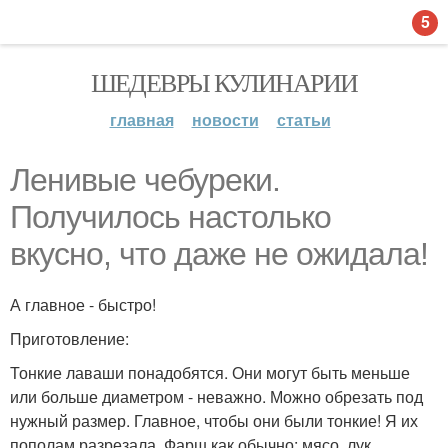
5
ШЕДЕВРЫ КУЛИНАРИИ
главная
новости
статьи
Ленивые чебуреки.
Получилось настолько
вкусно, что даже не ожидала!
А главное - быстро!
Приготовление:
Тонкие лаваши понадобятся. Они могут быть меньше
или больше диаметром - неважно. Можно обрезать под
нужный размер. Главное, чтобы они были тонкие! Я их
пополам разрезала. Фарш как обычно: мясо, лук