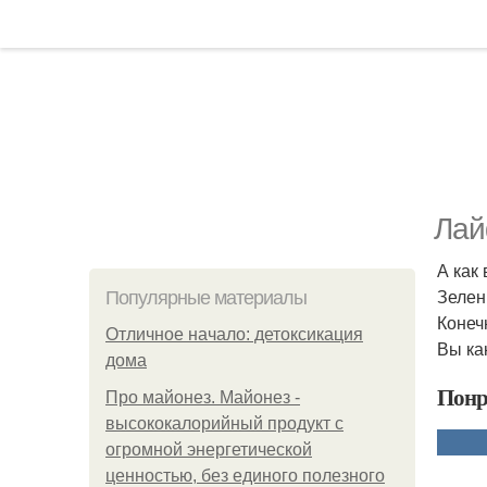
Лай
А как
Зелень
Популярные материалы
Конеч
Отличное начало: детоксикация
Вы ка
дома
Понр
Про майонез. Майонез -
высококалорийный продукт с
огромной энергетической
ценностью, без единого полезного