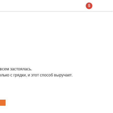
5
овсем застоялась.
ько с грядки, и этот способ выручает.