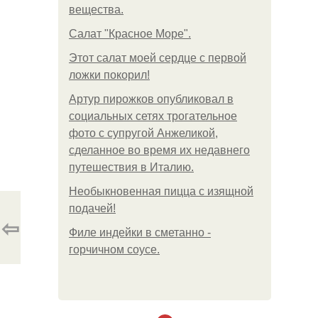
вещества.
Салат "Красное Море".
Этот салат моей сердце с первой
ложки покорил!
Артур пирожков опубликовал в
социальных сетях трогательное
фото с супругой Анжеликой,
сделанное во время их недавнего
путешествия в Италию.
Необыкновенная пицца с изящной
подачей!
⇦
Филе индейки в сметанно -
горчичном соусе.