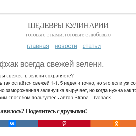
ШЕДЕВРЫ КУЛИНАРИИ
готовьте с нами, готовьте с любовью
главная
новости
статьи
фхак всегда свежей зелени.
 вы свежесть зелени сохраняете?
 так остаётся свежей 1-1, 5 недели точно, но это если уж с
но замороженная зеленушка выручает, но когда нужна как тол
ким способом пользуетесь автор Strana_Livehack.
авилось? Поделитесь с друзьями!