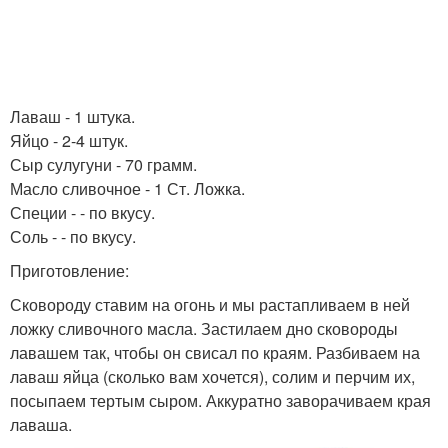
Лаваш - 1 штука.
Яйцо - 2-4 штук.
Сыр сулугуни - 70 грамм.
Масло сливочное - 1 Ст. Ложка.
Специи - - по вкусу.
Соль - - по вкусу.
Приготовление:
Сковороду ставим на огонь и мы растапливаем в ней
ложку сливочного масла. Застилаем дно сковороды
лавашем так, чтобы он свисал по краям. Разбиваем на
лаваш яйца (сколько вам хочется), солим и перчим их,
посыпаем тертым сыром. Аккуратно заворачиваем края
лаваша.