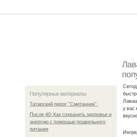
Лав
поп
Сегод
быстр
Популярные материалы
Лаваш
Татарский пирог "Сметанник".
у вас
После 40: Как сохранить здоровье и
вкусн
энергию с помощью правильного
питания
Ингре