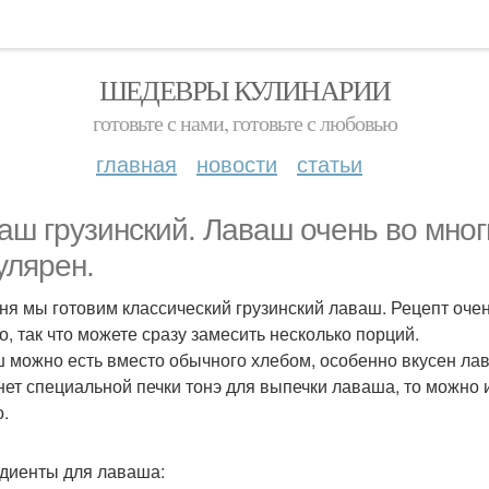
ШЕДЕВРЫ КУЛИНАРИИ
готовьте с нами, готовьте с любовью
главная
новости
статьи
аш грузинский. Лаваш очень во мног
улярен.
ня мы готовим классический грузинский лаваш. Рецепт очен
о, так что можете сразу замесить несколько порций.
 можно есть вместо обычного хлебом, особенно вкусен лав
 нет специальной печки тонэ для выпечки лаваша, то можно и
о.
диенты для лаваша: