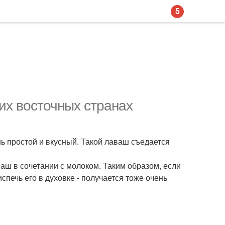
5
их восточных странах
ь простой и вкусный. Такой лаваш съедается
аш в сочетании с молоком. Таким образом, если
спечь его в духовке - получается тоже очень